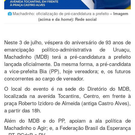
Machadinho: oficialização de pré-candidatura a prefeito
– Imagem
(acima e da
home
): Rede social
Neste 3 de julho, véspera do aniversário de 93 anos de
emancipação político-administrativa de Uruaçu,
Machadinho (MDB) terá a pré-candidatura a prefeito
lançada oficialmente. Da mesma forma, a pré-candidata
a vice-prefeita Bia (PP), hoje vereadora; e, os futuros
concorrentes ao cargo de vereador.
O local do evento é na sede do Diretório do MDB,
localizada na avenida Tocantins, Centro, em frente à
praça Roberto Izidoro de Almeida (antiga Castro Alves),
a partir das 18h.
Além do MDB e do PP, apoiam a ala política de
Machadinho o Agir; e, a Federação Brasil da Esperança
– PT, PCdoB e PV.