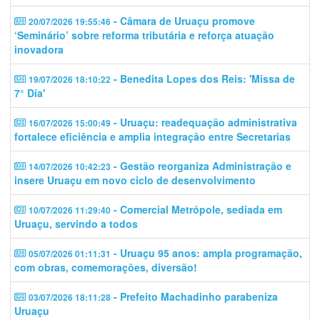
- Câmara de Uruaçu promove
20/07/2026 19:55:46
‘Seminário’ sobre reforma tributária e reforça atuação
inovadora
- Benedita Lopes dos Reis: 'Missa de
19/07/2026 18:10:22
7° Dia'
- Uruaçu: readequação administrativa
16/07/2026 15:00:49
fortalece eficiência e amplia integração entre Secretarias
- Gestão reorganiza Administração e
14/07/2026 10:42:23
insere Uruaçu em novo ciclo de desenvolvimento
- Comercial Metrópole, sediada em
10/07/2026 11:29:40
Uruaçu, servindo a todos
- Uruaçu 95 anos: ampla programação,
05/07/2026 01:11:31
com obras, comemorações, diversão!
- Prefeito Machadinho parabeniza
03/07/2026 18:11:28
Uruaçu