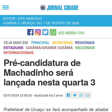
EDITOR: JOTA MARCELO
GOIÂNIA E URUAÇU, GO, 7 DE AGOSTO DE 2026
(62) 98500-1331
VEJA MAIS EM:
PRINCIPAL
MUNICIPAIS
REGIONAIS
ESTADUAIS
GOIÂNIA/GRANDE GOIÂNIA
NACIONAIS
INTERNACIONAIS
Pré-candidatura de
Machadinho será
lançada nesta quarta 3
02/07/2024 23:58:29
- atualizada há 2 anos
Prefeitável de Uruaçu se fará acompanhado de aliados