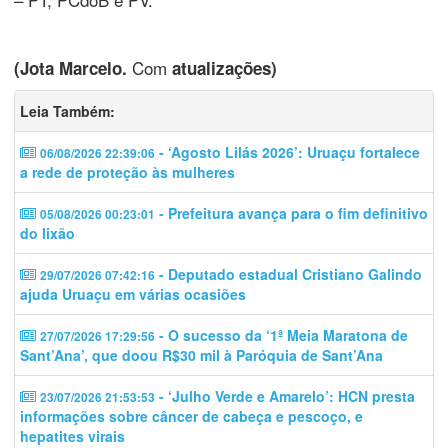
Com
(Jota Marcelo.
atualizações)
Leia Também:
- ‘Agosto Lilás 2026’: Uruaçu fortalece
06/08/2026 22:39:06
a rede de proteção às mulheres
- Prefeitura avança para o fim definitivo
05/08/2026 00:23:01
do lixão
- Deputado estadual Cristiano Galindo
29/07/2026 07:42:16
ajuda Uruaçu em várias ocasiões
- O sucesso da ‘1ª Meia Maratona de
27/07/2026 17:29:56
Sant’Ana’, que doou R$30 mil à Paróquia de Sant’Ana
- ‘Julho Verde e Amarelo’: HCN presta
23/07/2026 21:53:53
informações sobre câncer de cabeça e pescoço, e
hepatites virais