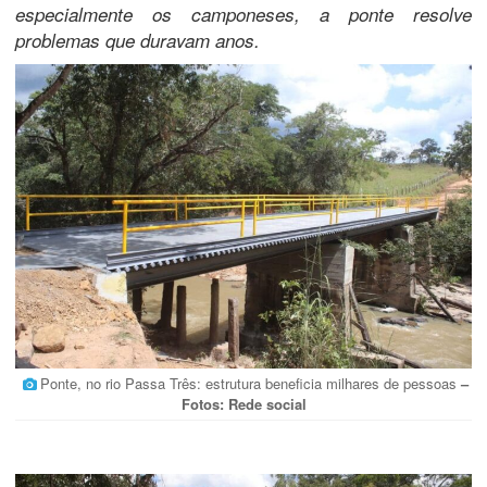
especialmente os camponeses, a ponte resolve
problemas que duravam anos.
Ponte, no rio Passa Três: estrutura beneficia milhares de pessoas
–
Fotos: Rede social