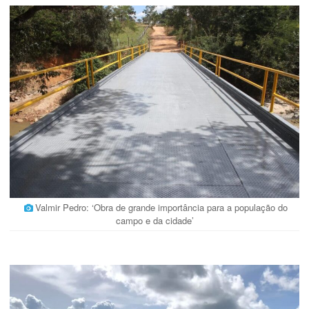
Valmir Pedro: ‘Obra de grande importância para a população do
campo e da cidade’