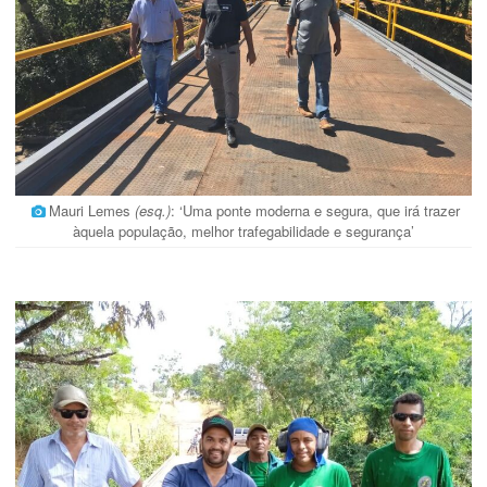
Mauri Lemes
(esq.)
: ‘Uma ponte moderna e segura, que irá trazer
àquela população, melhor trafegabilidade e segurança’