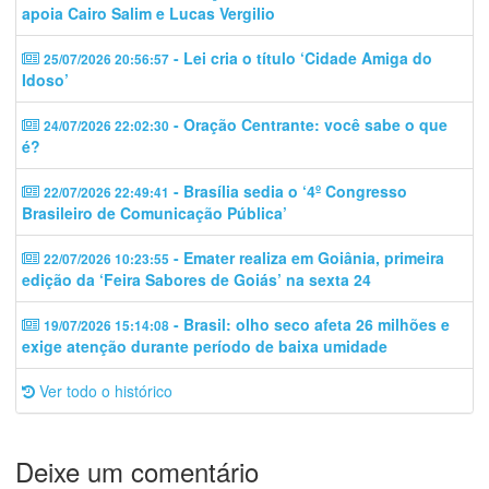
apoia Cairo Salim e Lucas Vergilio
- Lei cria o título ‘Cidade Amiga do
25/07/2026 20:56:57
Idoso’
- Oração Centrante: você sabe o que
24/07/2026 22:02:30
é?
- Brasília sedia o ‘4º Congresso
22/07/2026 22:49:41
Brasileiro de Comunicação Pública’
- Emater realiza em Goiânia, primeira
22/07/2026 10:23:55
edição da ‘Feira Sabores de Goiás’ na sexta 24
- Brasil: olho seco afeta 26 milhões e
19/07/2026 15:14:08
exige atenção durante período de baixa umidade
Ver todo o histórico
Deixe um comentário