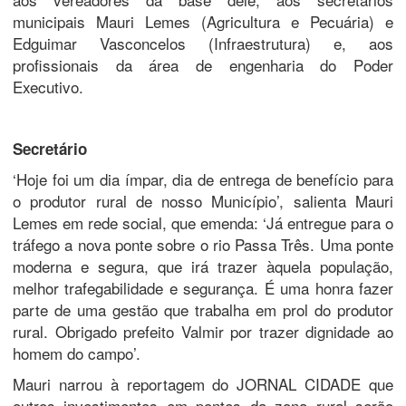
municipais Mauri Lemes (Agricultura e Pecuária) e
Edguimar Vasconcelos (Infraestrutura) e, aos
profissionais da área de engenharia do Poder
Executivo.
Secretário
‘Hoje foi um dia ímpar, dia de entrega de benefício para
o produtor rural de nosso Município’, salienta Mauri
Lemes em rede social, que emenda: ‘Já entregue para o
tráfego a nova ponte sobre o rio Passa Três. Uma ponte
moderna e segura, que irá trazer àquela população,
melhor trafegabilidade e segurança. É uma honra fazer
parte de uma gestão que trabalha em prol do produtor
rural. Obrigado prefeito Valmir por trazer dignidade ao
homem do campo’.
Mauri narrou à reportagem do JORNAL CIDADE que
outros investimentos em pontes da zona rural serão