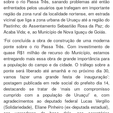
sobre o rio Passa Três, sanando problemas até então
enfrentados pelos usuários que trafegam em importante
região da zona rural da localidade nortense, em estrada
vicinal que liga a zona urbana de Uruaçu até a região do
Pastinho; do Assentamento Sebastião Rosa da Paz; do
Acaba Vida; e, ao Município de Nova Iguaçu de Goiás.
‘Foi concluída a obra de construção de uma moderna
ponte sobre o rio Passa Três. Com investimento de
quase R$1 milhão de recurso do Município, estamos
entregando mais essa obra de grande importância para
a população do campo e da cidade. O tráfego sobre a
ponte será liberado até amanhã e no próximo dia 30,
vamos fazer uma grande festa de inauguração’:
postagem publicada em rede social do prefeito dia 14,
destacando se tratar de ‘mais um compromisso
cumprido com a população de Uruaçu!’ e, com
agradecimentos ao deputado federal Lucas Vergilio
(Solidariedade), Eliane Pinheiro (ex-deputada estadual),
aos vereadores da base dele, aos secretários