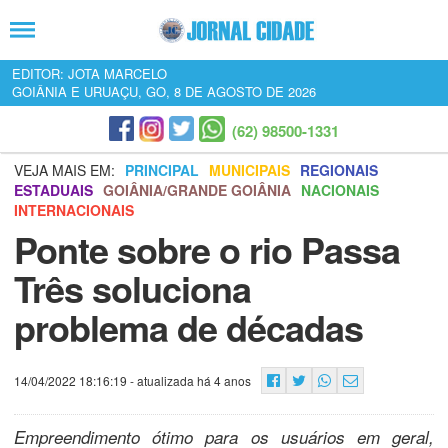
EDITOR: JOTA MARCELO
GOIÂNIA E URUAÇU, GO, 8 DE AGOSTO DE 2026
(62) 98500-1331
VEJA MAIS EM:
PRINCIPAL
MUNICIPAIS
REGIONAIS
ESTADUAIS
GOIÂNIA/GRANDE GOIÂNIA
NACIONAIS
INTERNACIONAIS
Ponte sobre o rio Passa
Três soluciona
problema de décadas
14/04/2022 18:16:19
- atualizada há 4 anos
Empreendimento ótimo para os usuários em geral,