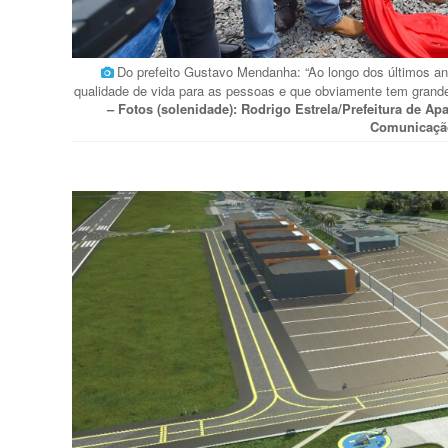
Do prefeito Gustavo Mendanha: “Ao longo dos últimos a
qualidade de vida para as pessoas e que obviamente tem grandes
– Fotos (solenidade): Rodrigo Estrela/Prefeitura de Apa
Comunicaçã