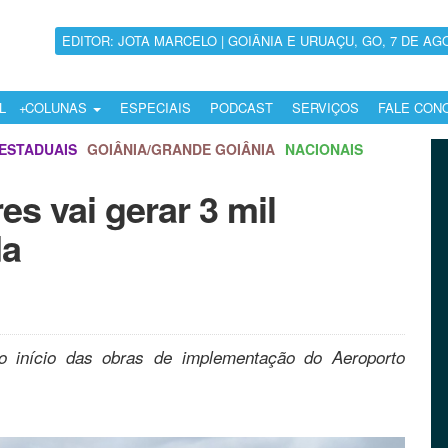
EDITOR: JOTA MARCELO | GOIÂNIA E URUAÇU, GO, 7 DE AG
L
COLUNAS
ESPECIAIS
PODCAST
SERVIÇOS
FALE CON
ESTADUAIS
GOIÂNIA/GRANDE GOIÂNIA
NACIONAIS
s vai gerar 3 mil
da
 início das obras de implementação do Aeroporto
.