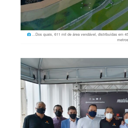
…Dos quais, 611 mil de área vendável, distribuídas em 
metro