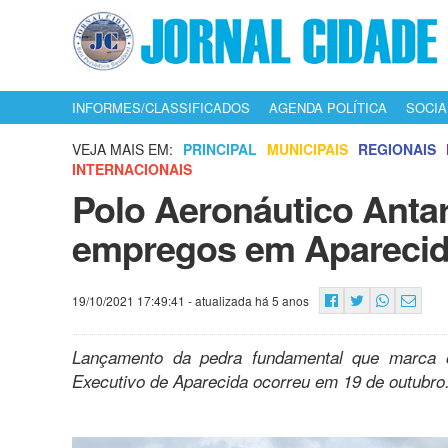
INFORMES/CLASSIFICADOS
AGENDA POLÍTICA
SOCIA
VEJA MAIS EM:
PRINCIPAL
MUNICIPAIS
REGIONAIS
INTERNACIONAIS
Polo Aeronáutico Antare
empregos em Apareci
19/10/2021 17:49:41
- atualizada há 5 anos
Lançamento da pedra fundamental que marca o
Executivo de Aparecida ocorreu em 19 de outubro