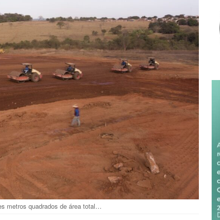
es metros quadrados de área total…