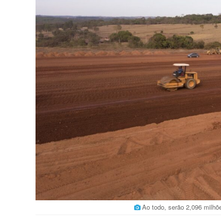
Ao todo, serão 2,096 milhõ