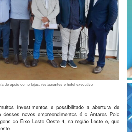
 de apoio como lojas, restaurantes e hotel executivo
uitos investimentos e possibilitado a abertura de
m desses novos empreendimentos é o Antares Polo
gens do Eixo Leste Oeste 4, na região Leste e, que
este.