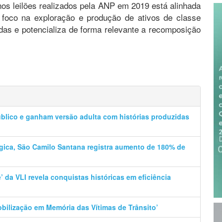
 nos leilões realizados pela ANP em 2019 está alinhada
 foco na exploração e produção de ativos de classe
das e potencializa de forma relevante a recomposição
úblico e ganham versão adulta com histórias produzidas
ica, São Camilo Santana registra aumento de 180% de
e’ da VLI revela conquistas históricas em eficiência
Mobilização em Memória das Vítimas de Trânsito’