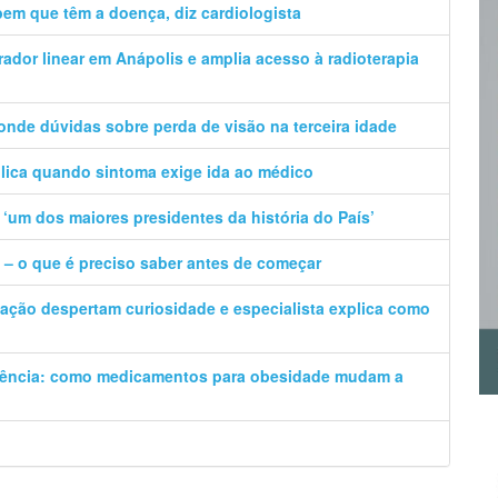
em que têm a doença, diz cardiologista
rador linear em Anápolis e amplia acesso à radioterapia
ponde dúvidas sobre perda de visão na terceira idade
plica quando sintoma exige ida ao médico
‘um dos maiores presidentes da história do País’
a – o que é preciso saber antes de começar
ção despertam curiosidade e especialista explica como
iência: como medicamentos para obesidade mudam a