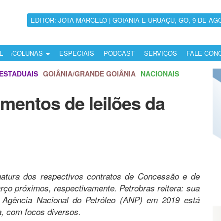
EDITOR: JOTA MARCELO | GOIÂNIA E URUAÇU, GO, 9 DE AG
L
COLUNAS
ESPECIAIS
PODCAST
SERVIÇOS
FALE CON
ESTADUAIS
GOIÂNIA/GRANDE GOIÂNIA
NACIONAIS
mentos de leilões da
inatura dos respectivos contratos de Concessão e de
arço próximos, respectivamente. Petrobras reitera: sua
ela Agência Nacional do Petróleo (ANP) em 2019 está
a, com focos diversos.