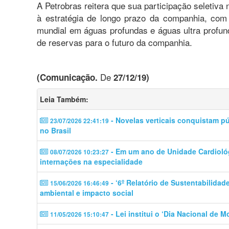
A Petrobras reitera que sua participação seletiva
à estratégia de longo prazo da companhia, com
mundial em águas profundas e águas ultra profun
de reservas para o futuro da companhia.
De
(Comunicação.
27/12/19)
Leia Também:
- Novelas verticais conquistam p
23/07/2026 22:41:19
no Brasil
- Em um ano de Unidade Cardiológ
08/07/2026 10:23:27
internações na especialidade
- ‘6º Relatório de Sustentabilidad
15/06/2026 16:46:49
ambiental e impacto social
- Lei institui o ‘Dia Nacional de 
11/05/2026 15:10:47