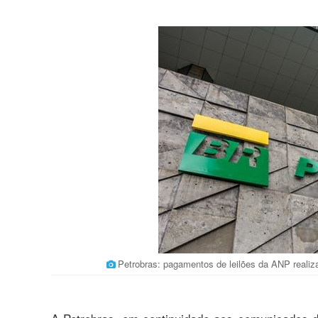
Petrobras: pagamentos de leilões da ANP reali