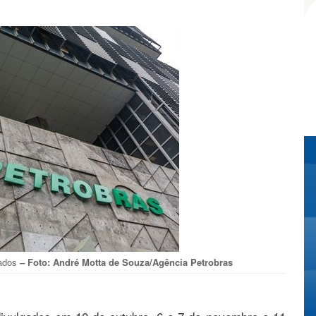
zados
– Foto: André Motta de Souza/Agência Petrobras