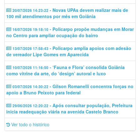
- Novas UPAs devem realizar mais de
20/07/2026 14:23:22
100 mil atendimentos por mês em Goiânia
- Policarpo propõe mudanças em Morar
16/07/2026 19:18:10
no Centro para ampliar ocupação do bairro
- Policarpo amplia apoios com adesão
13/07/2026 17:58:43
de vereador Lipe Gomes em Aparecida
- ‘Fauna e Flora’ consolida Goiânia
10/07/2026 11:16:50
como vitrine da arte, do ‘design’ autoral e luxo
- Gilson Romanelli concentra forças no
03/07/2026 14:30:22
apoio a Bruno Peixoto para federal
- Após consultar população, Prefeitura
29/06/2026 12:20:22
inicia readequação viária na avenida Castelo Branco
Ver todo o histórico