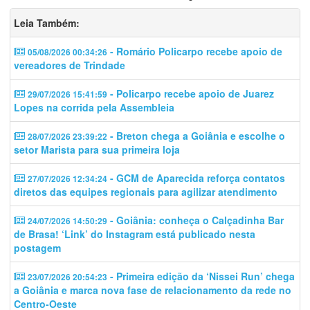
Leia Também:
- Romário Policarpo recebe apoio de
05/08/2026 00:34:26
vereadores de Trindade
- Policarpo recebe apoio de Juarez
29/07/2026 15:41:59
Lopes na corrida pela Assembleia
- Breton chega a Goiânia e escolhe o
28/07/2026 23:39:22
setor Marista para sua primeira loja
- GCM de Aparecida reforça contatos
27/07/2026 12:34:24
diretos das equipes regionais para agilizar atendimento
- Goiânia: conheça o Calçadinha Bar
24/07/2026 14:50:29
de Brasa! ‘Link’ do Instagram está publicado nesta
postagem
- Primeira edição da ‘Nissei Run’ chega
23/07/2026 20:54:23
a Goiânia e marca nova fase de relacionamento da rede no
Centro-Oeste