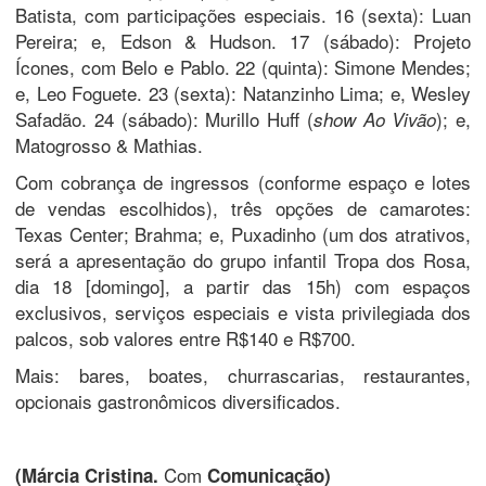
Batista, com participações especiais. 16 (sexta): Luan
Pereira; e, Edson & Hudson. 17 (sábado): Projeto
Ícones, com Belo e Pablo. 22 (quinta): Simone Mendes;
e, Leo Foguete. 23 (sexta): Natanzinho Lima; e, Wesley
Safadão. 24 (sábado): Murillo Huff (
); e,
show Ao Vivão
Matogrosso & Mathias.
Com cobrança de ingressos (conforme espaço e lotes
de vendas escolhidos), três opções de camarotes:
Texas Center; Brahma; e, Puxadinho (um dos atrativos,
será a apresentação do grupo infantil Tropa dos Rosa,
dia 18 [domingo], a partir das 15h) com espaços
exclusivos, serviços especiais e vista privilegiada dos
palcos, sob valores entre R$140 e R$700.
Mais: bares, boates, churrascarias, restaurantes,
opcionais gastronômicos diversificados.
Com
(Márcia Cristina.
Comunicação)