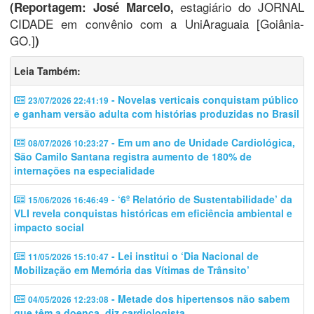
estagiário do JORNAL
(Reportagem: José Marcelo,
CIDADE em convênio com a UniAraguaia [Goiânia-
GO.]
)
Leia Também:
- Novelas verticais conquistam público
23/07/2026 22:41:19
e ganham versão adulta com histórias produzidas no Brasil
- Em um ano de Unidade Cardiológica,
08/07/2026 10:23:27
São Camilo Santana registra aumento de 180% de
internações na especialidade
- ‘6º Relatório de Sustentabilidade’ da
15/06/2026 16:46:49
VLI revela conquistas históricas em eficiência ambiental e
impacto social
- Lei institui o ‘Dia Nacional de
11/05/2026 15:10:47
Mobilização em Memória das Vítimas de Trânsito’
- Metade dos hipertensos não sabem
04/05/2026 12:23:08
que têm a doença, diz cardiologista