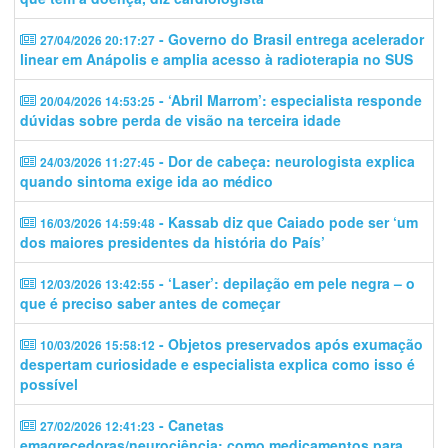
- Governo do Brasil entrega acelerador
27/04/2026 20:17:27
linear em Anápolis e amplia acesso à radioterapia no SUS
- ‘Abril Marrom’: especialista responde
20/04/2026 14:53:25
dúvidas sobre perda de visão na terceira idade
- Dor de cabeça: neurologista explica
24/03/2026 11:27:45
quando sintoma exige ida ao médico
- Kassab diz que Caiado pode ser ‘um
16/03/2026 14:59:48
dos maiores presidentes da história do País’
- ‘Laser’: depilação em pele negra – o
12/03/2026 13:42:55
que é preciso saber antes de começar
- Objetos preservados após exumação
10/03/2026 15:58:12
despertam curiosidade e especialista explica como isso é
possível
- Canetas
27/02/2026 12:41:23
emagrecedoras/neurociência: como medicamentos para