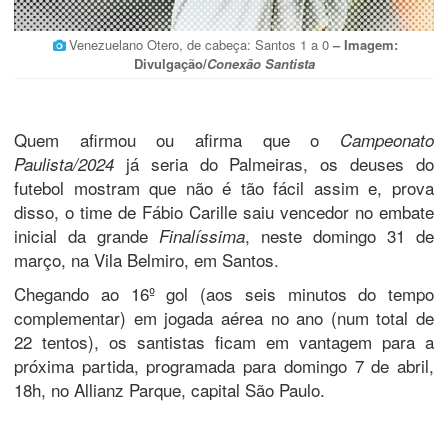
Venezuelano Otero, de cabeça: Santos 1 a 0
– Imagem:
Divulgação/
Conexão Santista
Quem afirmou ou afirma que o
Campeonato
já seria do Palmeiras, os deuses do
Paulista/2024
futebol mostram que não é tão fácil assim e, prova
disso, o time de Fábio Carille saiu vencedor no embate
inicial da grande
, neste domingo 31 de
Finalíssima
março, na Vila Belmiro, em Santos.
Chegando ao 16º gol (aos seis minutos do tempo
complementar) em jogada aérea no ano (num total de
22 tentos), os santistas ficam em vantagem para a
próxima partida, programada para domingo 7 de abril,
18h, no Allianz Parque, capital São Paulo.