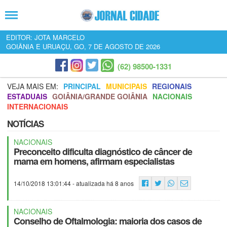
EDITOR: JOTA MARCELO
GOIÂNIA E URUAÇU, GO, 7 DE AGOSTO DE 2026
(62) 98500-1331
VEJA MAIS EM:
PRINCIPAL
MUNICIPAIS
REGIONAIS
ESTADUAIS
GOIÂNIA/GRANDE GOIÂNIA
NACIONAIS
INTERNACIONAIS
NOTÍCIAS
NACIONAIS
Preconceito dificulta diagnóstico de câncer de
mama em homens, afirmam especialistas
14/10/2018 13:01:44
- atualizada há 8 anos
NACIONAIS
Conselho de Oftalmologia: maioria dos casos de