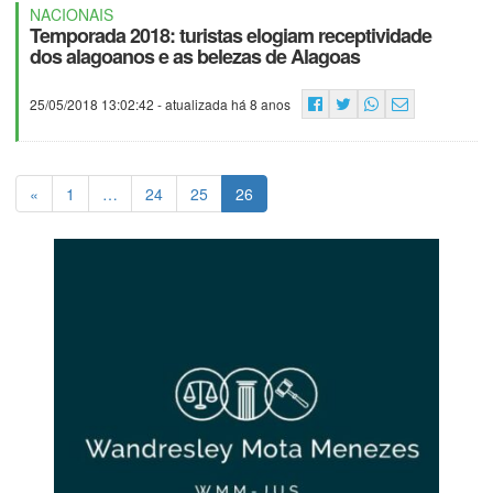
NACIONAIS
Temporada 2018: turistas elogiam receptividade
dos alagoanos e as belezas de Alagoas
25/05/2018 13:02:42
- atualizada há 8 anos
«
1
…
24
25
26