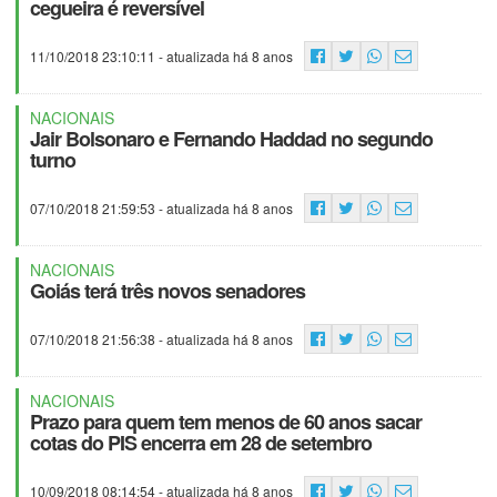
cegueira é reversível
11/10/2018 23:10:11
- atualizada há 8 anos
NACIONAIS
Jair Bolsonaro e Fernando Haddad no segundo
turno
07/10/2018 21:59:53
- atualizada há 8 anos
NACIONAIS
Goiás terá três novos senadores
07/10/2018 21:56:38
- atualizada há 8 anos
NACIONAIS
Prazo para quem tem menos de 60 anos sacar
cotas do PIS encerra em 28 de setembro
10/09/2018 08:14:54
- atualizada há 8 anos