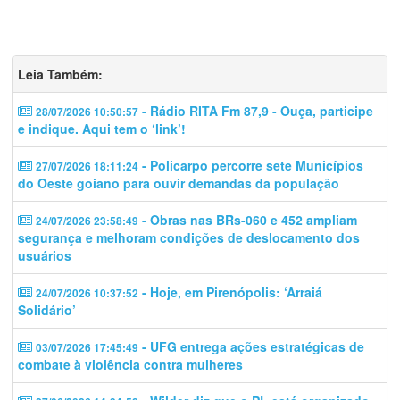
Leia Também:
- Rádio RITA Fm 87,9 - Ouça, participe
28/07/2026 10:50:57
e indique. Aqui tem o ‘link’!
- Policarpo percorre sete Municípios
27/07/2026 18:11:24
do Oeste goiano para ouvir demandas da população
- Obras nas BRs-060 e 452 ampliam
24/07/2026 23:58:49
segurança e melhoram condições de deslocamento dos
usuários
- Hoje, em Pirenópolis: ‘Arraiá
24/07/2026 10:37:52
Solidário’
- UFG entrega ações estratégicas de
03/07/2026 17:45:49
combate à violência contra mulheres