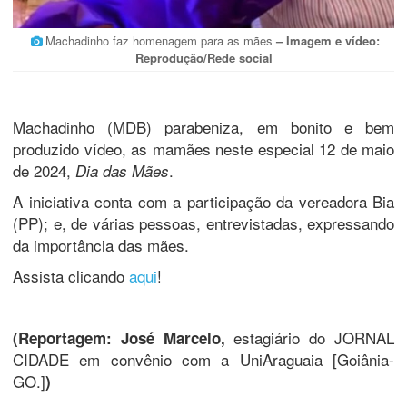
Machadinho faz homenagem para as mães
– Imagem e vídeo:
Reprodução/Rede social
Machadinho (MDB) parabeniza, em bonito e bem
produzido vídeo, as mamães neste especial 12 de maio
de 2024,
.
Dia das Mães
A iniciativa conta com a participação da vereadora Bia
(PP); e, de várias pessoas, entrevistadas, expressando
da importância das mães.
Assista clicando
aqui
!
estagiário do JORNAL
(Reportagem: José Marcelo,
CIDADE em convênio com a UniAraguaia [Goiânia-
GO.]
)