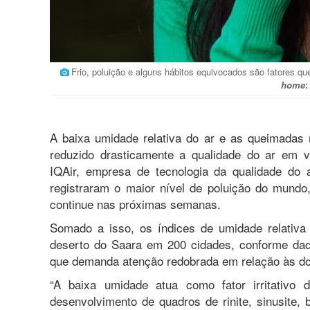
Frio, poluição e alguns hábitos equivocados são fatores q
home
:
A baixa umidade relativa do ar e as queimadas 
reduzido drasticamente a qualidade do ar em 
IQAir, empresa de tecnologia da qualidade do
registraram o maior nível de poluição do mund
continue nas próximas semanas.
Somado a isso, os índices de umidade relativa
deserto do Saara em 200 cidades, conforme dado
que demanda atenção redobrada em relação às doe
“A baixa umidade atua como fator irritativo
desenvolvimento de quadros de rinite, sinusite, b