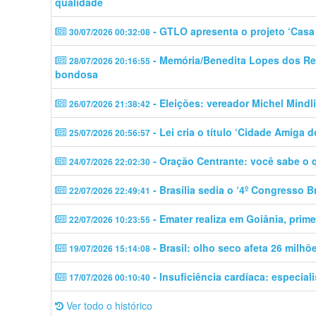
qualidade
- GTLO apresenta o projeto ‘Casa 
30/07/2026 00:32:08
- Memória/Benedita Lopes dos Rei
28/07/2026 20:16:55
bondosa
- Eleições: vereador Michel Mindli
26/07/2026 21:38:42
- Lei cria o título ‘Cidade Amiga d
25/07/2026 20:56:57
- Oração Centrante: você sabe o 
24/07/2026 22:02:30
- Brasília sedia o ‘4º Congresso 
22/07/2026 22:49:41
- Emater realiza em Goiânia, prime
22/07/2026 10:23:55
- Brasil: olho seco afeta 26 milh
19/07/2026 15:14:08
- Insuficiência cardíaca: especial
17/07/2026 00:10:40
Ver todo o histórico