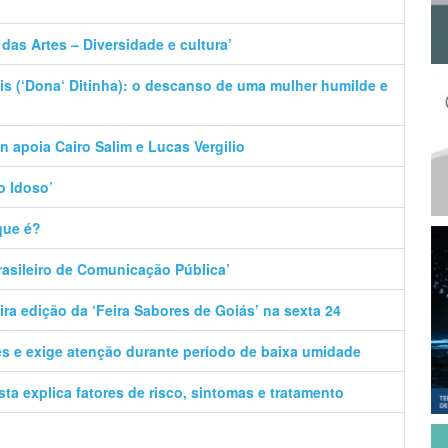
das Artes – Diversidade e cultura’
s (‘Dona‘ Ditinha): o descanso de uma mulher humilde e
n apoia Cairo Salim e Lucas Vergilio
o Idoso’
que é?
Brasileiro de Comunicação Pública’
ira edição da ‘Feira Sabores de Goiás’ na sexta 24
ões e exige atenção durante período de baixa umidade
ista explica fatores de risco, sintomas e tratamento