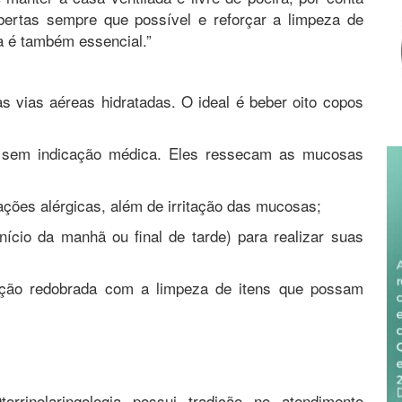
abertas sempre que possível e reforçar a limpeza de
ia é também essencial.”
 vias aéreas hidratadas. O ideal é beber oito copos
do sem indicação médica. Eles ressecam as mucosas
ações alérgicas, além de irritação das mucosas;
ício da manhã ou final de tarde) para realizar suas
nção redobrada com a limpeza de itens que possam
rrinolaringologia possui tradição no atendimento