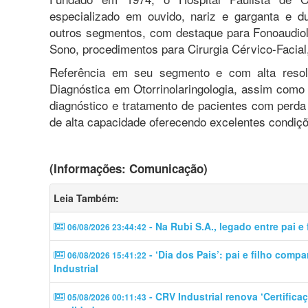
especializado em ouvido, nariz e garganta e du
outros segmentos, com destaque para Fonoaudiolog
Sono, procedimentos para Cirurgia Cérvico-Facia
Referência em seu segmento e com alta resol
Diagnóstica em Otorrinolaringologia, assim como 
diagnóstico e tratamento de pacientes com perda t
de alta capacidade oferecendo excelentes condiçõ
(Informações: Comunicação)
Leia Também:
- Na Rubi S.A., legado entre pai e 
06/08/2026 23:44:42
- ‘Dia dos Pais’: pai e filho comp
06/08/2026 15:41:22
Industrial
- CRV Industrial renova ‘Certific
05/08/2026 00:11:43