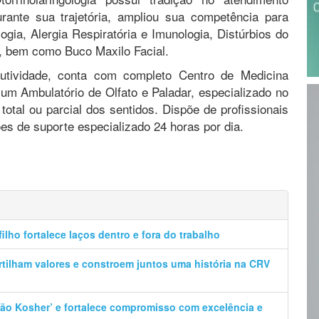
rante sua trajetória, ampliou sua competência para
ia, Alergia Respiratória e Imunologia, Distúrbios do
l, bem como Buco Maxilo Facial.
utividade, conta com completo Centro de Medicina
um Ambulatório de Olfato e Paladar, especializado no
otal ou parcial dos sentidos. Dispõe de profissionais
es de suporte especializado 24 horas por dia.
filho fortalece laços dentro e fora do trabalho
artilham valores e constroem juntos uma história na CRV
ação Kosher’ e fortalece compromisso com excelência e