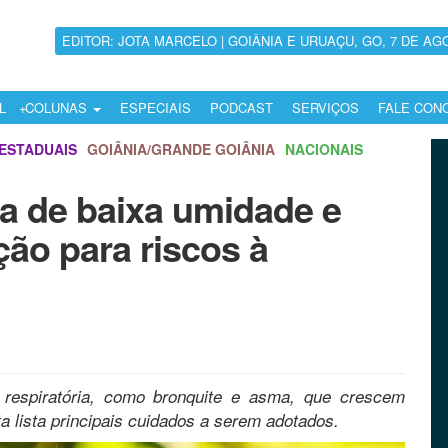
EDITOR: JOTA MARCELO | GOIÂNIA E URUAÇU, GO, 7 DE AG
L
COLUNAS
ESPECIAIS
PODCAST
SERVIÇOS
FALE CON
ESTADUAIS
GOIÂNIA/GRANDE GOIÂNIA
NACIONAIS
a de baixa umidade e
o para riscos à
respiratória, como bronquite e asma, que crescem
a lista principais cuidados a serem adotados.