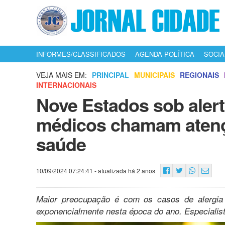
INFORMES/CLASSIFICADOS
AGENDA POLÍTICA
SOCIA
VEJA MAIS EM:
PRINCIPAL
MUNICIPAIS
REGIONAIS
INTERNACIONAIS
Nove Estados sob alert
médicos chamam atençã
saúde
10/09/2024 07:24:41
- atualizada há 2 anos
Maior preocupação é com os casos de alergia 
exponencialmente nesta época do ano. Especialist