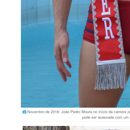
Novembro de 2018: João Pedro Moura no início da carreira
(
pode ser acessada com um 