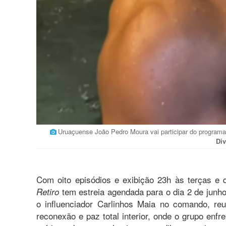
Uruaçuense João Pedro Moura vai participar do program
Di
Com oito episódios e exibição 23h às terças e 
tem estreia agendada para o dia 2 de junho
Retiro
o influenciador Carlinhos Maia no comando, re
reconexão e paz total interior, onde o grupo enfr