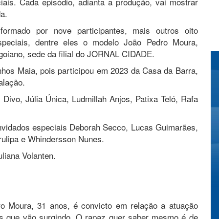
iais. Cada episódio, adianta a produção, vai mostrar
a.
ormado por nove participantes, mais outros oito
especiais, dentre eles o modelo João Pedro Moura,
 goiano, sede da filial do JORNAL CIDADE.
nhos Maia, pois participou em 2023 da Casa da Barra,
alação.
Divo, Júlia Única, Ludmillah Anjos, Patixa Teló, Rafa
nvidados especiais Deborah Secco, Lucas Guimarães,
rulipa e Whindersson Nunes.
liana Volanten.
ro Moura, 31 anos, é convicto em relação a atuação
ais que vão surgindo. O rapaz quer saber mesmo é de