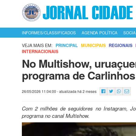
INFORMES/CLASSIFICADOS
AGENDA POLÍTICA
SOCIA
VEJA MAIS EM:
PRINCIPAL
MUNICIPAIS
REGIONAIS
INTERNACIONAIS
No Multishow, uruaçuen
programa de Carlinhos
26/05/2026 11:04:00
- atualizada há 2 meses
Com 2 milhões de seguidores no Instagram, J
programa no canal Multishow.