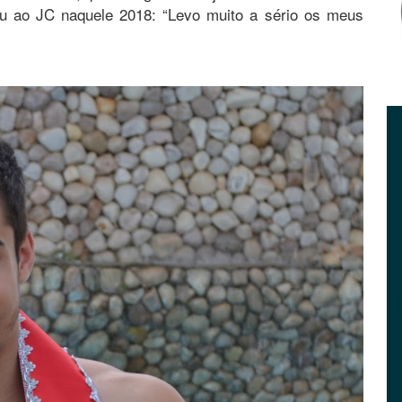
ou ao JC naquele 2018: “Levo muito a sério os meus