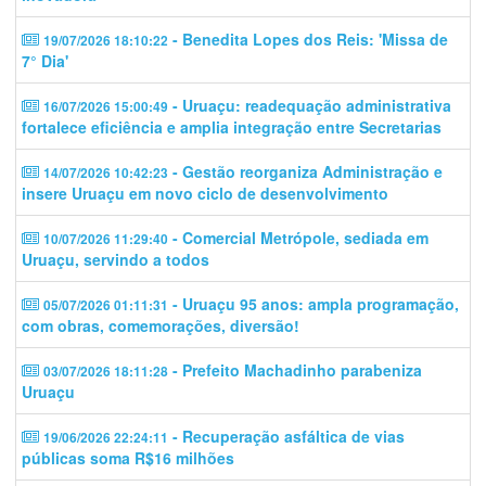
- Benedita Lopes dos Reis: 'Missa de
19/07/2026 18:10:22
7° Dia'
- Uruaçu: readequação administrativa
16/07/2026 15:00:49
fortalece eficiência e amplia integração entre Secretarias
- Gestão reorganiza Administração e
14/07/2026 10:42:23
insere Uruaçu em novo ciclo de desenvolvimento
- Comercial Metrópole, sediada em
10/07/2026 11:29:40
Uruaçu, servindo a todos
- Uruaçu 95 anos: ampla programação,
05/07/2026 01:11:31
com obras, comemorações, diversão!
- Prefeito Machadinho parabeniza
03/07/2026 18:11:28
Uruaçu
- Recuperação asfáltica de vias
19/06/2026 22:24:11
públicas soma R$16 milhões