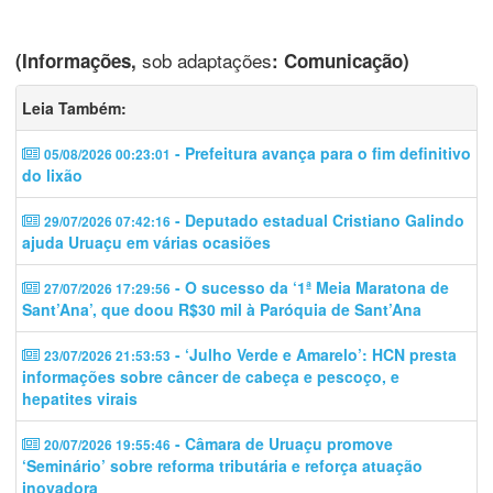
sob adaptações
(Informações,
: Comunicação)
Leia Também:
- Prefeitura avança para o fim definitivo
05/08/2026 00:23:01
do lixão
- Deputado estadual Cristiano Galindo
29/07/2026 07:42:16
ajuda Uruaçu em várias ocasiões
- O sucesso da ‘1ª Meia Maratona de
27/07/2026 17:29:56
Sant’Ana’, que doou R$30 mil à Paróquia de Sant’Ana
- ‘Julho Verde e Amarelo’: HCN presta
23/07/2026 21:53:53
informações sobre câncer de cabeça e pescoço, e
hepatites virais
- Câmara de Uruaçu promove
20/07/2026 19:55:46
‘Seminário’ sobre reforma tributária e reforça atuação
inovadora