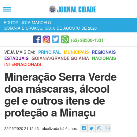
EDITOR: JOTA MARCELO
GOIÂNIA E URUAÇU, GO, 6 DE AGOSTO DE 2026
(62) 98500-1331
VEJA MAIS EM:
PRINCIPAL
MUNICIPAIS
REGIONAIS
ESTADUAIS
GOIÂNIA/GRANDE GOIÂNIA
NACIONAIS
INTERNACIONAIS
Mineração Serra Verde
doa máscaras, álcool
gel e outros itens de
proteção a Minaçu
22/05/2020 21:12:43
- atualizada há 6 anos