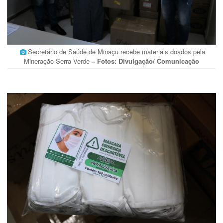
Secretário de Saúde de Minaçu recebe materiais doados pela
Mineração Serra Verde
– Fotos: Divulgação/ Comunicação