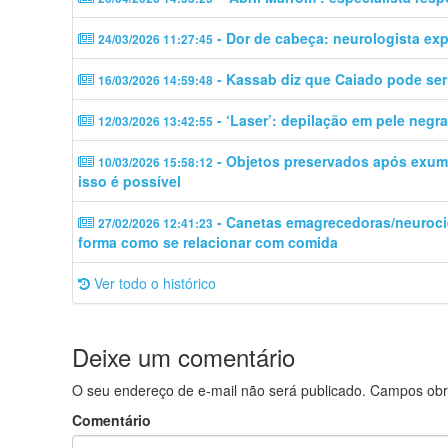
- Dor de cabeça: neurologista ex
24/03/2026 11:27:45
- Kassab diz que Caiado pode ser 
16/03/2026 14:59:48
- ‘Laser’: depilação em pele negr
12/03/2026 13:42:55
- Objetos preservados após exuma
10/03/2026 15:58:12
isso é possível
- Canetas emagrecedoras/neuroc
27/02/2026 12:41:23
forma como se relacionar com comida
Ver todo o histórico
Deixe um comentário
O seu endereço de e-mail não será publicado.
Campos obr
Comentário