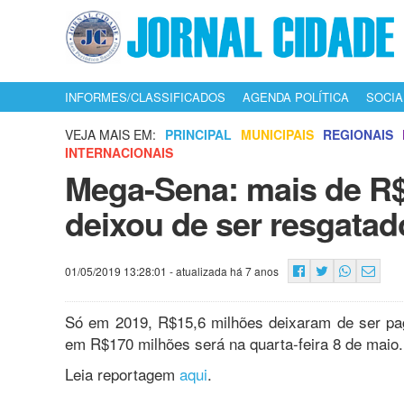
INFORMES/CLASSIFICADOS
AGENDA POLÍTICA
SOCIA
VEJA MAIS EM:
PRINCIPAL
MUNICIPAIS
REGIONAIS
INTERNACIONAIS
Mega-Sena: mais de R$
deixou de ser resgata
01/05/2019 13:28:01
- atualizada há 7 anos
Só em 2019, R$15,6 milhões deixaram de ser pag
em R$170 milhões será na quarta-feira 8 de maio.
Leia reportagem
aqui
.