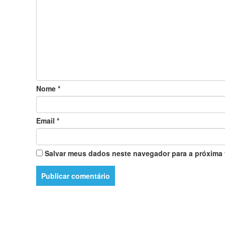
Nome
*
Email
*
Salvar meus dados neste navegador para a próxima 