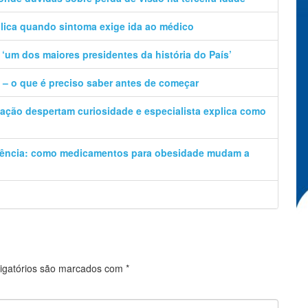
plica quando sintoma exige ida ao médico
‘um dos maiores presidentes da história do País’
a – o que é preciso saber antes de começar
ção despertam curiosidade e especialista explica como
iência: como medicamentos para obesidade mudam a
igatórios são marcados com
*