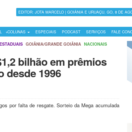
EDITOR: JOTA MARCELO | GOIÂNIA E URUAÇU, GO, 8 DE AG
L
COLUNAS
ESPECIAIS
PODCAST
SERVIÇOS
FALE CON
ESTADUAIS
GOIÂNIA/GRANDE GOIÂNIA
NACIONAIS
1,2 bilhão em prêmios
do desde 1996
os por falta de resgate. Sorteio da Mega acumulada