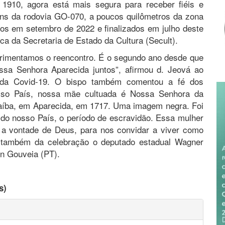
 1910, agora está mais segura para receber fiéis e
ens da rodovia GO-070, a poucos quilômetros da zona
dos em setembro de 2022 e finalizados em julho deste
a da Secretaria de Estado da Cultura (Secult).
erimentamos o reencontro. É o segundo ano desde que
ssa Senhora Aparecida juntos”, afirmou d. Jeová ao
a da Covid-19. O bispo também comentou a fé dos
nosso País, nossa mãe cultuada é Nossa Senhora da
raíba, em Aparecida, em 1717. Uma imagem negra. Foi
a do nosso País, o período de escravidão. Essa mulher
 a vontade de Deus, para nos convidar a viver como
am também da celebração o deputado estadual Wagner
on Gouveia (PT).
s)