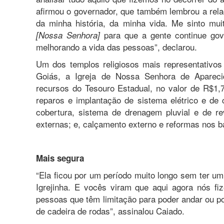
afirmou o governador, que também lembrou a relaç
da minha história, da minha vida. Me sinto mu
para que a gente continue gov
[Nossa Senhora]
melhorando a vida das pessoas”, declarou.
Um dos templos religiosos mais representativos 
Goiás, a Igreja de Nossa Senhora de Aparec
recursos do Tesouro Estadual, no valor de R$1,7
reparos e implantação de sistema elétrico e de 
cobertura, sistema de drenagem pluvial e de rev
externas; e, calçamento externo e reformas nos b
Mais segura
“Ela ficou por um período muito longo sem ter u
Igrejinha. E vocês viram que aqui agora nós f
pessoas que têm limitação para poder andar ou p
de cadeira de rodas”, assinalou Caiado.