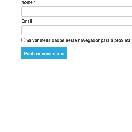
Nome
*
Email
*
Salvar meus dados neste navegador para a próxima 