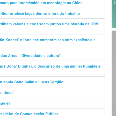
onado para intercâmbio em tecnologia na China
filho fortalece laços dentro e fora do trabalho
artilham valores e constroem juntos uma história na CRV
ação Kosher’ e fortalece compromisso com excelência e
das Artes – Diversidade e cultura’
s (‘Dona‘ Ditinha): o descanso de uma mulher humilde e
n apoia Cairo Salim e Lucas Vergilio
o Idoso’
que é?
Brasileiro de Comunicação Pública’