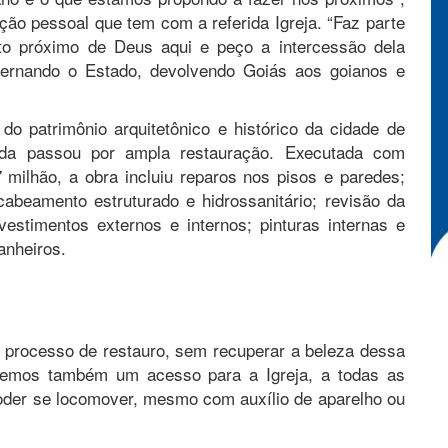
ão pessoal que tem com a referida Igreja. “Faz parte
ito próximo de Deus aqui e peço a intercessão dela
ernando o Estado, devolvendo Goiás aos goianos e
do patrimônio arquitetônico e histórico da cidade de
ida passou por ampla restauração. Executada com
 milhão, a obra incluiu reparos nos pisos e paredes;
cabeamento estruturado e hidrossanitário; revisão da
estimentos externos e internos; pinturas internas e
anheiros.
m processo de restauro, sem recuperar a beleza dessa
izemos também um acesso para a Igreja, a todas as
oder se locomover, mesmo com auxílio de aparelho ou