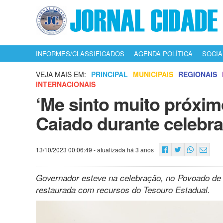
INFORMES/CLASSIFICADOS
AGENDA POLÍTICA
SOCIA
VEJA MAIS EM:
PRINCIPAL
MUNICIPAIS
REGIONAIS
INTERNACIONAIS
‘Me sinto muito próximo
Caiado durante celebr
13/10/2023 00:06:49
- atualizada há 3 anos
Governador esteve na celebração, no Povoado de Ar
restaurada com recursos do Tesouro Estadual.