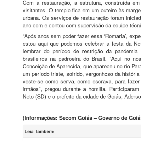
Com a restauração, a estrutura, construída em
visitantes. O templo fica em um outeiro às marg
urbana. Os serviços de restauração foram inicia
ano com e contou com supervisão da equipe técnic
“Após anos sem poder fazer essa ‘Romaria’, exp
estou aqui que podemos celebrar a festa da No
lembrar do período de restrição da pandemi
brasileiros na padroeira do Brasil. “Aqui no 
Conceição de Aparecida, que apareceu no rio Pa
um período triste, sofrido, vergonhoso da históri
veste-se como serva, como escrava, para fazer
irmãos”, pregou durante a homilia. Participar
Neto (SD) e o prefeito da cidade de Goiás, Aders
(Informações: Secom Goiás – Governo de Goiá
Leia Também: