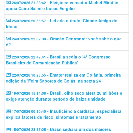
- Eleições: vereador Michel Mindlin
26/07/2026 21:38:42
apoia Cairo Salim e Lucas Vergilio
- Lei cria o título ‘Cidade Amiga do
25/07/2026 20:56:57
Idoso’
- Oração Centrante: você sabe o que
24/07/2026 22:02:30
é?
- Brasília sedia o ‘4º Congresso
22/07/2026 22:49:41
Brasileiro de Comunicação Pública’
- Emater realiza em Goiânia, primeira
22/07/2026 10:23:55
edição da ‘Feira Sabores de Goiás’ na sexta 24
- Brasil: olho seco afeta 26 milhões e
19/07/2026 15:14:08
exige atenção durante período de baixa umidade
- Insuficiência cardíaca: especialista
17/07/2026 00:10:40
explica fatores de risco, sintomas e tratamento
- Brasil sediará um dos maiores
15/07/2026 23:17:25