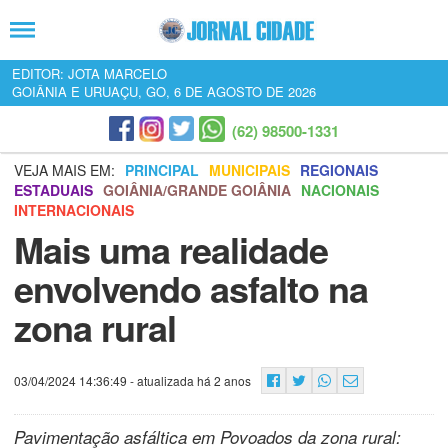
EDITOR: JOTA MARCELO
GOIÂNIA E URUAÇU, GO, 6 DE AGOSTO DE 2026
(62) 98500-1331
VEJA MAIS EM:
PRINCIPAL
MUNICIPAIS
REGIONAIS
ESTADUAIS
GOIÂNIA/GRANDE GOIÂNIA
NACIONAIS
INTERNACIONAIS
Mais uma realidade
envolvendo asfalto na
zona rural
03/04/2024 14:36:49
- atualizada há 2 anos
Pavimentação asfáltica em Povoados da zona rural: