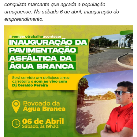
conquista marcante que agrada a população
uruaçuense. No sábado 6 de abril, inauguração do
empreendimento.