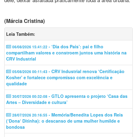
(Márcia Cristina)
Leia Também:
- ‘Dia dos Pais’: pai e filho
06/08/2026 15:41:22
compartilham valores e constroem juntos uma história na
CRV Industrial
- CRV Industrial renova ‘Certificação
05/08/2026 00:11:43
Kosher’ e fortalece compromisso com excelência e
qualidade
- GTLO apresenta o projeto ‘Casa das
30/07/2026 00:32:08
Artes – Diversidade e cultura’
- Memória/Benedita Lopes dos Reis
28/07/2026 20:16:55
(‘Dona‘ Ditinha): o descanso de uma mulher humilde e
bondosa