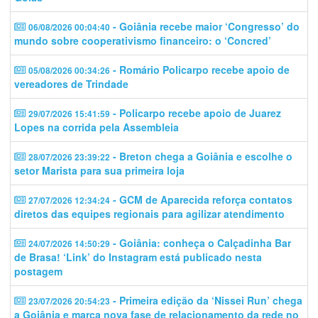
- Goiânia recebe maior ‘Congresso’ do
06/08/2026 00:04:40
mundo sobre cooperativismo financeiro: o ‘Concred’
- Romário Policarpo recebe apoio de
05/08/2026 00:34:26
vereadores de Trindade
- Policarpo recebe apoio de Juarez
29/07/2026 15:41:59
Lopes na corrida pela Assembleia
- Breton chega a Goiânia e escolhe o
28/07/2026 23:39:22
setor Marista para sua primeira loja
- GCM de Aparecida reforça contatos
27/07/2026 12:34:24
diretos das equipes regionais para agilizar atendimento
- Goiânia: conheça o Calçadinha Bar
24/07/2026 14:50:29
de Brasa! ‘Link’ do Instagram está publicado nesta
postagem
- Primeira edição da ‘Nissei Run’ chega
23/07/2026 20:54:23
a Goiânia e marca nova fase de relacionamento da rede no