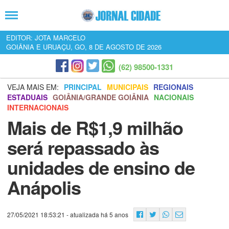
EDITOR: JOTA MARCELO
GOIÂNIA E URUAÇU, GO, 8 DE AGOSTO DE 2026
(62) 98500-1331
VEJA MAIS EM:
PRINCIPAL
MUNICIPAIS
REGIONAIS
ESTADUAIS
GOIÂNIA/GRANDE GOIÂNIA
NACIONAIS
INTERNACIONAIS
Mais de R$1,9 milhão
será repassado às
unidades de ensino de
Anápolis
27/05/2021 18:53:21
- atualizada há 5 anos