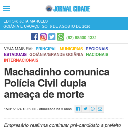
EDITOR: JOTA MARCELO
GOIÂNIA E URUAÇU, GO, 9 DE AGOSTO DE 2026
(62) 98500-1331
VEJA MAIS EM:
PRINCIPAL
MUNICIPAIS
REGIONAIS
ESTADUAIS
GOIÂNIA/GRANDE GOIÂNIA
NACIONAIS
INTERNACIONAIS
Machadinho comunica
Polícia Civil dupla
ameaça de morte
15/01/2024 18:39:00
- atualizada há 3 anos
Empresário reafirma continuar pré-candidato a prefeito