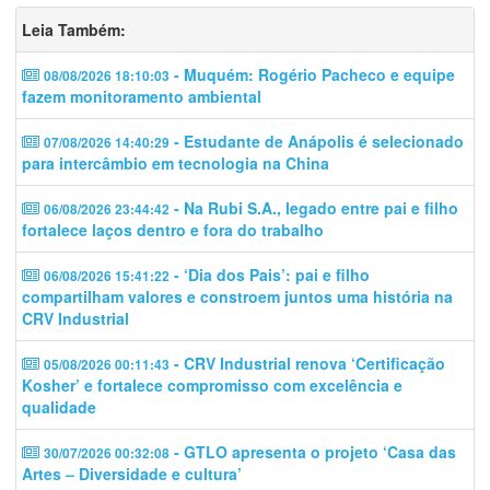
Leia Também:
- Muquém: Rogério Pacheco e equipe
08/08/2026 18:10:03
fazem monitoramento ambiental
- Estudante de Anápolis é selecionado
07/08/2026 14:40:29
para intercâmbio em tecnologia na China
- Na Rubi S.A., legado entre pai e filho
06/08/2026 23:44:42
fortalece laços dentro e fora do trabalho
- ‘Dia dos Pais’: pai e filho
06/08/2026 15:41:22
compartilham valores e constroem juntos uma história na
CRV Industrial
- CRV Industrial renova ‘Certificação
05/08/2026 00:11:43
Kosher’ e fortalece compromisso com excelência e
qualidade
- GTLO apresenta o projeto ‘Casa das
30/07/2026 00:32:08
Artes – Diversidade e cultura’