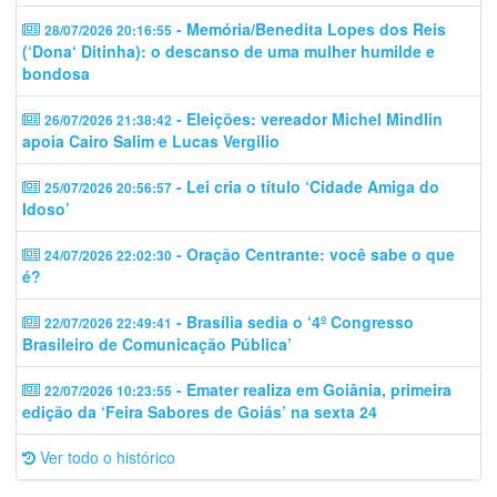
- Memória/Benedita Lopes dos Reis
28/07/2026 20:16:55
(‘Dona‘ Ditinha): o descanso de uma mulher humilde e
bondosa
- Eleições: vereador Michel Mindlin
26/07/2026 21:38:42
apoia Cairo Salim e Lucas Vergilio
- Lei cria o título ‘Cidade Amiga do
25/07/2026 20:56:57
Idoso’
- Oração Centrante: você sabe o que
24/07/2026 22:02:30
é?
- Brasília sedia o ‘4º Congresso
22/07/2026 22:49:41
Brasileiro de Comunicação Pública’
- Emater realiza em Goiânia, primeira
22/07/2026 10:23:55
edição da ‘Feira Sabores de Goiás’ na sexta 24
Ver todo o histórico