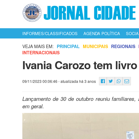
INFORMES/CLASSIFICADOS
AGENDA POLÍTICA
SOCIA
VEJA MAIS EM:
PRINCIPAL
MUNICIPAIS
REGIONAIS
INTERNACIONAIS
Ivania Carozo tem livr
09/11/2023 00:06:46
- atualizada há 3 anos
Lançamento de 30 de outubro reuniu familiares, 
em geral.