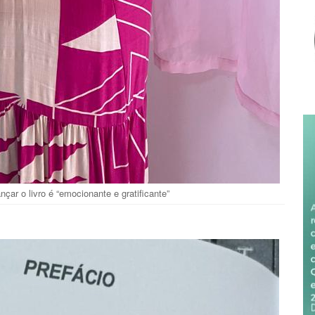
nçar o livro é “emocionante e gratificante”