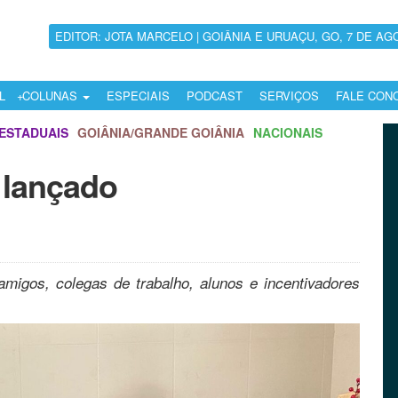
EDITOR: JOTA MARCELO | GOIÂNIA E URUAÇU, GO, 7 DE AG
L
COLUNAS
ESPECIAIS
PODCAST
SERVIÇOS
FALE CON
ESTADUAIS
GOIÂNIA/GRANDE GOIÂNIA
NACIONAIS
o lançado
amigos, colegas de trabalho, alunos e incentivadores