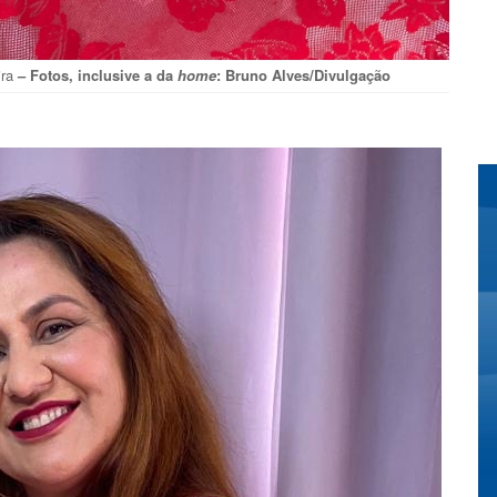
eira
– Fotos, inclusive a da
home
: Bruno Alves/Divulgação