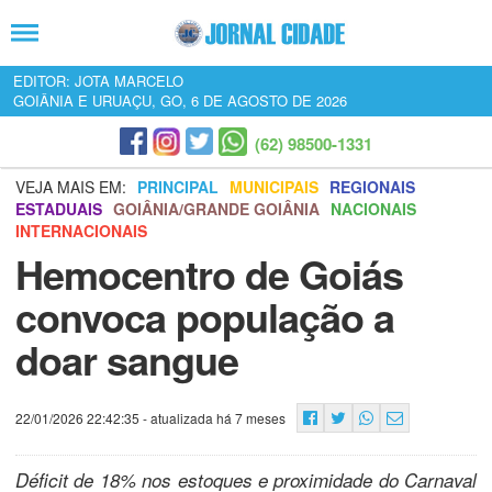
EDITOR: JOTA MARCELO
GOIÂNIA E URUAÇU, GO, 6 DE AGOSTO DE 2026
(62) 98500-1331
VEJA MAIS EM:
PRINCIPAL
MUNICIPAIS
REGIONAIS
ESTADUAIS
GOIÂNIA/GRANDE GOIÂNIA
NACIONAIS
INTERNACIONAIS
Hemocentro de Goiás
convoca população a
doar sangue
22/01/2026 22:42:35
- atualizada há 7 meses
Déficit de 18% nos estoques e proximidade do Carnaval