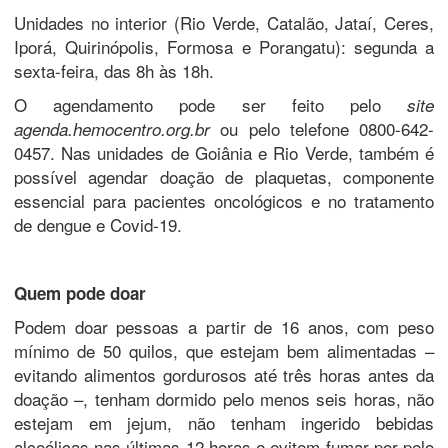
Unidades no interior (Rio Verde, Catalão, Jataí, Ceres,
Iporá, Quirinópolis, Formosa e Porangatu): segunda a
sexta-feira, das 8h às 18h.
O agendamento pode ser feito pelo
site
ou pelo telefone 0800-642-
agenda.hemocentro.org.br
0457. Nas unidades de Goiânia e Rio Verde, também é
possível agendar doação de plaquetas, componente
essencial para pacientes oncológicos e no tratamento
de dengue e Covid-19.
Quem pode doar
Podem doar pessoas a partir de 16 anos, com peso
mínimo de 50 quilos, que estejam bem alimentadas –
evitando alimentos gordurosos até três horas antes da
doação –, tenham dormido pelo menos seis horas, não
estejam em jejum, não tenham ingerido bebidas
alcoólicas nas últimas 12 horas e evitem fumar por pelo