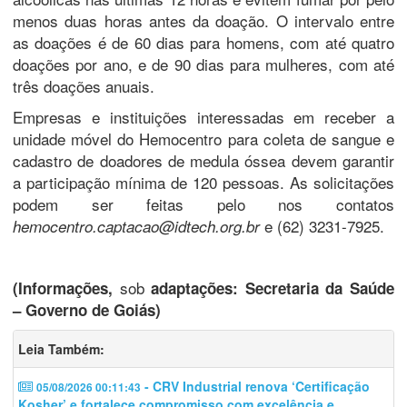
menos duas horas antes da doação. O intervalo entre
as doações é de 60 dias para homens, com até quatro
doações por ano, e de 90 dias para mulheres, com até
três doações anuais.
Empresas e instituições interessadas em receber a
unidade móvel do Hemocentro para coleta de sangue e
cadastro de doadores de medula óssea devem garantir
a participação mínima de 120 pessoas. As solicitações
podem ser feitas pelo nos contatos
e (62) 3231-7925.
hemocentro.captacao@idtech.org.br
sob
(Informações,
adaptações: Secretaria da Saúde
– Governo de Goiás)
Leia Também:
- CRV Industrial renova ‘Certificação
05/08/2026 00:11:43
Kosher’ e fortalece compromisso com excelência e