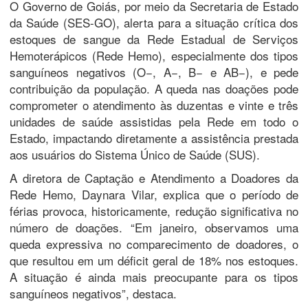
O Governo de Goiás, por meio da Secretaria de Estado
da Saúde (SES-GO), alerta para a situação crítica dos
estoques de sangue da Rede Estadual de Serviços
Hemoterápicos (Rede Hemo), especialmente dos tipos
sanguíneos negativos (O−, A−, B− e AB−), e pede
contribuição da população. A queda nas doações pode
comprometer o atendimento às duzentas e vinte e três
unidades de saúde assistidas pela Rede em todo o
Estado, impactando diretamente a assistência prestada
aos usuários do Sistema Único de Saúde (SUS).
A diretora de Captação e Atendimento a Doadores da
Rede Hemo, Daynara Vilar, explica que o período de
férias provoca, historicamente, redução significativa no
número de doações. “Em janeiro, observamos uma
queda expressiva no comparecimento de doadores, o
que resultou em um déficit geral de 18% nos estoques.
A situação é ainda mais preocupante para os tipos
sanguíneos negativos”, destaca.