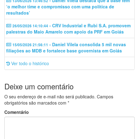
- Daniel Vilela destaca que a base tem
13/06/2026 13:46:52
‘o melhor time e compromisso com uma política de
resultados’
- CRV Industrial e Rubi S.A. promovem
26/05/2026 14:10:44
palestras do Maio Amarelo com apoio da PRF em Goiás
- Daniel Vilela consolida 5 mil novas
15/05/2026 21:56:11
filiações ao MDB e fortalece base governista em Goiás
Ver todo o histórico
Deixe um comentário
O seu endereço de e-mail não será publicado.
Campos
obrigatórios são marcados com
*
Comentário