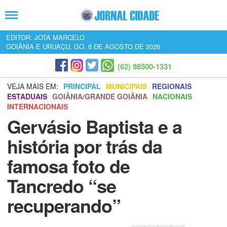
EDITOR: JOTA MARCELO
GOIÂNIA E URUAÇU, GO, 6 DE AGOSTO DE 2026
(62) 98500-1331
VEJA MAIS EM:
PRINCIPAL
MUNICIPAIS
REGIONAIS
ESTADUAIS
GOIÂNIA/GRANDE GOIÂNIA
NACIONAIS
INTERNACIONAIS
Gervásio Baptista e a
história por trás da
famosa foto de
Tancredo “se
recuperando”