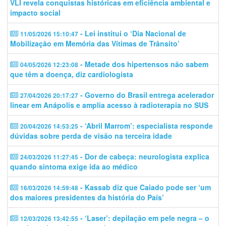
VLI revela conquistas históricas em eficiência ambiental e
impacto social
- Lei institui o ‘Dia Nacional de
11/05/2026 15:10:47
Mobilização em Memória das Vítimas de Trânsito’
- Metade dos hipertensos não sabem
04/05/2026 12:23:08
que têm a doença, diz cardiologista
- Governo do Brasil entrega acelerador
27/04/2026 20:17:27
linear em Anápolis e amplia acesso à radioterapia no SUS
- ‘Abril Marrom’: especialista responde
20/04/2026 14:53:25
dúvidas sobre perda de visão na terceira idade
- Dor de cabeça: neurologista explica
24/03/2026 11:27:45
quando sintoma exige ida ao médico
- Kassab diz que Caiado pode ser ‘um
16/03/2026 14:59:48
dos maiores presidentes da história do País’
- ‘Laser’: depilação em pele negra – o
12/03/2026 13:42:55