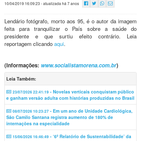
10/04/2019 16:09:23
- atualizada há 7 anos
Lendário fotógrafo, morto aos 95, é o autor da imagem
feita para tranquilizar o País sobre a saúde do
presidente e que surtiu efeito contrário. Leia
reportagem clicando
aqui
.
(Informações:
www.socialistamorena.com.br
)
Leia Também:
- Novelas verticais conquistam público
23/07/2026 22:41:19
e ganham versão adulta com histórias produzidas no Brasil
- Em um ano de Unidade Cardiológica,
08/07/2026 10:23:27
São Camilo Santana registra aumento de 180% de
internações na especialidade
- ‘6º Relatório de Sustentabilidade’ da
15/06/2026 16:46:49