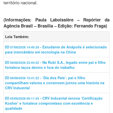
território nacional.
(Informações: Paula Laboissière – Repórter da
Agência Brasil – Brasília – Edição: Fernando Fraga)
Leia Também:
- Estudante de Anápolis é selecionado
07/08/2026 14:40:29
para intercâmbio em tecnologia na China
- Na Rubi S.A., legado entre pai e filho
06/08/2026 23:44:42
fortalece laços dentro e fora do trabalho
- ‘Dia dos Pais’: pai e filho
06/08/2026 15:41:22
compartilham valores e constroem juntos uma história na
CRV Industrial
- CRV Industrial renova ‘Certificação
05/08/2026 00:11:43
Kosher’ e fortalece compromisso com excelência e
qualidade