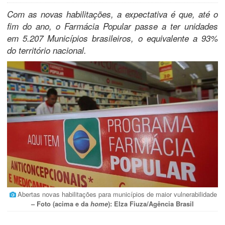
Com as novas habilitações, a expectativa é que, até o
fim do ano, o Farmácia Popular passe a ter unidades
em 5.207 Municípios brasileiros, o equivalente a 93%
do território nacional.
Abertas novas habilitações para municípios de maior vulnerabilidade
– Foto (acima e da
home
): Elza Fiuza/Agência Brasil