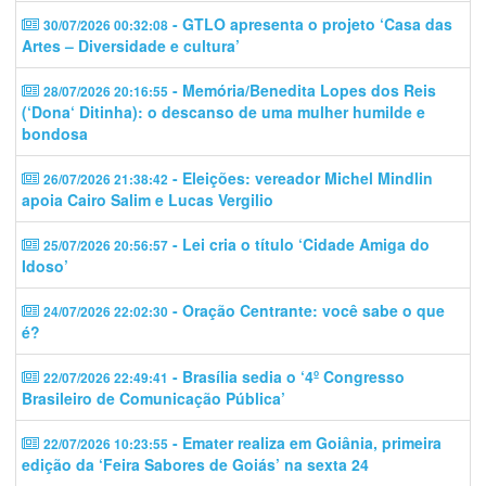
- GTLO apresenta o projeto ‘Casa das
30/07/2026 00:32:08
Artes – Diversidade e cultura’
- Memória/Benedita Lopes dos Reis
28/07/2026 20:16:55
(‘Dona‘ Ditinha): o descanso de uma mulher humilde e
bondosa
- Eleições: vereador Michel Mindlin
26/07/2026 21:38:42
apoia Cairo Salim e Lucas Vergilio
- Lei cria o título ‘Cidade Amiga do
25/07/2026 20:56:57
Idoso’
- Oração Centrante: você sabe o que
24/07/2026 22:02:30
é?
- Brasília sedia o ‘4º Congresso
22/07/2026 22:49:41
Brasileiro de Comunicação Pública’
- Emater realiza em Goiânia, primeira
22/07/2026 10:23:55
edição da ‘Feira Sabores de Goiás’ na sexta 24