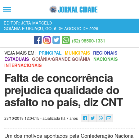
EDITOR: JOTA MARCELO
GOIÂNIA E URUAÇU, GO, 6 DE AGOSTO DE 2026
(62) 98500-1331
VEJA MAIS EM:
PRINCIPAL
MUNICIPAIS
REGIONAIS
ESTADUAIS
GOIÂNIA/GRANDE GOIÂNIA
NACIONAIS
INTERNACIONAIS
Falta de concorrência
prejudica qualidade do
asfalto no país, diz CNT
23/10/2019 12:04:15
- atualizada há 7 anos
Um dos motivos apontados pela Confederação Nacional