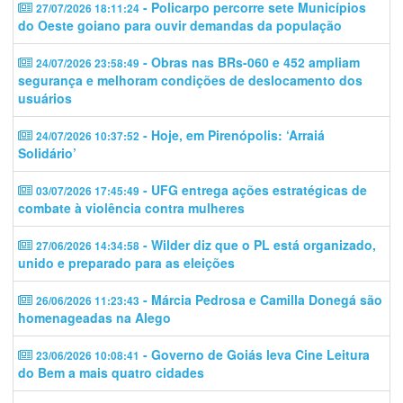
- Policarpo percorre sete Municípios
27/07/2026 18:11:24
do Oeste goiano para ouvir demandas da população
- Obras nas BRs-060 e 452 ampliam
24/07/2026 23:58:49
segurança e melhoram condições de deslocamento dos
usuários
- Hoje, em Pirenópolis: ‘Arraiá
24/07/2026 10:37:52
Solidário’
- UFG entrega ações estratégicas de
03/07/2026 17:45:49
combate à violência contra mulheres
- Wilder diz que o PL está organizado,
27/06/2026 14:34:58
unido e preparado para as eleições
- Márcia Pedrosa e Camilla Donegá são
26/06/2026 11:23:43
homenageadas na Alego
- Governo de Goiás leva Cine Leitura
23/06/2026 10:08:41
do Bem a mais quatro cidades