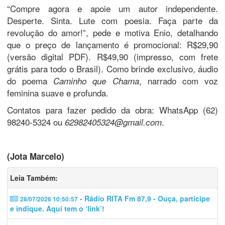
“Compre agora e apoie um autor independente.
Desperte. Sinta. Lute com poesia. Faça parte da
revolução do amor!”, pede e motiva Enio, detalhando
que o preço de lançamento é promocional: R$29,90
(versão digital PDF). R$49,90 (impresso, com frete
grátis para todo o Brasil). Como brinde exclusivo, áudio
do poema
, narrado com voz
Caminho que Chama
feminina suave e profunda.
Contatos para fazer pedido da obra: WhatsApp (62)
98240-5324 ou
.
62982405324@gmail.com
(Jota Marcelo)
Leia Também:
- Rádio RITA Fm 87,9 - Ouça, participe
28/07/2026 10:50:57
e indique. Aqui tem o ‘link’!