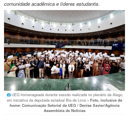
comunidade acadêmica e líderes estudantis.
UEG homenageada durante sessão realizada no plenário da Alego,
em iniciativa da deputada estadual Bia de Lima
– Foto, inclusive da
home
: Comunicação Setorial da UEG / Denise Xavier/Agência
Assembleia de Notícias