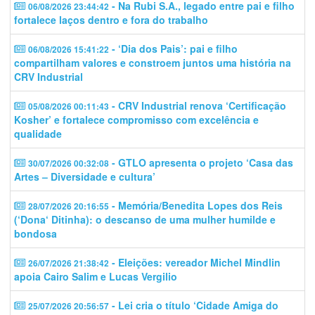
- Na Rubi S.A., legado entre pai e filho
06/08/2026 23:44:42
fortalece laços dentro e fora do trabalho
- ‘Dia dos Pais’: pai e filho
06/08/2026 15:41:22
compartilham valores e constroem juntos uma história na
CRV Industrial
- CRV Industrial renova ‘Certificação
05/08/2026 00:11:43
Kosher’ e fortalece compromisso com excelência e
qualidade
- GTLO apresenta o projeto ‘Casa das
30/07/2026 00:32:08
Artes – Diversidade e cultura’
- Memória/Benedita Lopes dos Reis
28/07/2026 20:16:55
(‘Dona‘ Ditinha): o descanso de uma mulher humilde e
bondosa
- Eleições: vereador Michel Mindlin
26/07/2026 21:38:42
apoia Cairo Salim e Lucas Vergilio
- Lei cria o título ‘Cidade Amiga do
25/07/2026 20:56:57