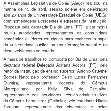
A Assembleia Legislativa de Goiás (Alego) realizou, na
manhã de 15 de abril, sessão solene em celebração
aos 26 anos da Universidade Estadual de Goiás (UEG),
com homenagens a discentes e egressos da instituição.
Proposta pela deputada Bia de Lima (PT), a cerimônia
reuniu autoridades, representantes da comunidade
acadêmica e líderes estudantis para enaltecer o papel
da universidade pública na transformação social e no
desenvolvimento do estado.
A mesa de trabalhos foi composta por Bia de Lima; pela
deputada federal Delegada Adriana Accorsi (PT); pelo
reitor da instituição de ensino superior, Antonio Cruvinel
Borges Neto; pelo professor Celso Lucas Fernandes
Oliveira, representante docente do Câmpus
Metropolitano; por Kelly Silva de Carvalho,
representante dos servidores técnico-administrativos
do Câmpus Laranjeiras (Goiânia); pelo estudante Hitallo
Torquato, representante dos discentes; e pelas