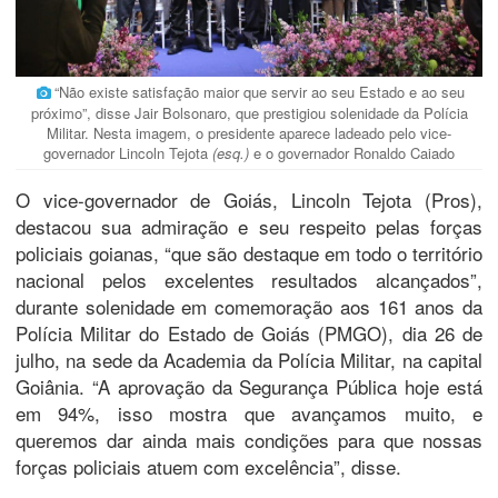
“Não existe satisfação maior que servir ao seu Estado e ao seu
próximo”, disse Jair Bolsonaro, que prestigiou solenidade da Polícia
Militar. Nesta imagem, o presidente aparece ladeado pelo vice-
governador Lincoln Tejota
(esq.)
e o governador Ronaldo Caiado
O vice-governador de Goiás, Lincoln Tejota (Pros),
destacou sua admiração e seu respeito pelas forças
policiais goianas, “que são destaque em todo o território
nacional pelos excelentes resultados alcançados”,
durante solenidade em comemoração aos 161 anos da
Polícia Militar do Estado de Goiás (PMGO), dia 26 de
julho, na sede da Academia da Polícia Militar, na capital
Goiânia. “A aprovação da Segurança Pública hoje está
em 94%, isso mostra que avançamos muito, e
queremos dar ainda mais condições para que nossas
forças policiais atuem com excelência”, disse.