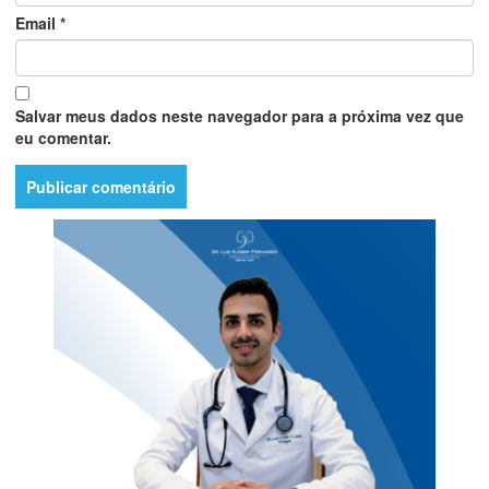
Email
*
Salvar meus dados neste navegador para a próxima vez que
eu comentar.