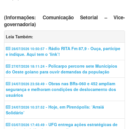
(Informações: Comunicação Setorial – Vice-
governadoria)
Leia Também:
- Rádio RITA Fm 87,9 - Ouça, participe
28/07/2026 10:50:57
e indique. Aqui tem o ‘link’!
- Policarpo percorre sete Municípios
27/07/2026 18:11:24
do Oeste goiano para ouvir demandas da população
- Obras nas BRs-060 e 452 ampliam
24/07/2026 23:58:49
segurança e melhoram condições de deslocamento dos
usuários
- Hoje, em Pirenópolis: ‘Arraiá
24/07/2026 10:37:52
Solidário’
- UFG entrega ações estratégicas de
03/07/2026 17:45:49