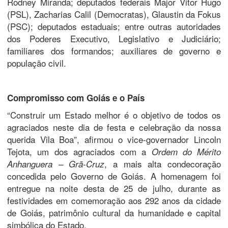
Rodney Miranda; deputados federais Major Vitor Hugo
(PSL), Zacharias Calil (Democratas), Glaustin da Fokus
(PSC); deputados estaduais; entre outras autoridades
dos Poderes Executivo, Legislativo e Judiciário;
familiares dos formandos; auxiliares de governo e
população civil.
Compromisso com Goiás e o País
“Construir um Estado melhor é o objetivo de todos os
agraciados neste dia de festa e celebração da nossa
querida Vila Boa”, afirmou o vice-governador Lincoln
Tejota, um dos agraciados com a
Ordem do Mérito
, a mais alta condecoração
Anhanguera – Grã-Cruz
concedida pelo Governo de Goiás. A homenagem foi
entregue na noite desta de 25 de julho, durante as
festividades em comemoração aos 292 anos da cidade
de Goiás, patrimônio cultural da humanidade e capital
simbólica do Estado.