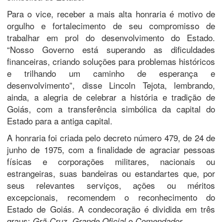
Para o vice, receber a mais alta honraria é motivo de
orgulho e fortalecimento de seu compromisso de
trabalhar em prol do desenvolvimento do Estado.
“Nosso Governo está superando as dificuldades
financeiras, criando soluções para problemas históricos
e trilhando um caminho de esperança e
desenvolvimento”, disse Lincoln Tejota, lembrando,
ainda, a alegria de celebrar a história e tradição de
Goiás, com a transferência simbólica da capital do
Estado para a antiga capital.
A honraria foi criada pelo decreto número 479, de 24 de
junho de 1975, com a finalidade de agraciar pessoas
físicas e corporações militares, nacionais ou
estrangeiras, suas bandeiras ou estandartes que, por
seus relevantes serviços, ações ou méritos
excepcionais, recomendem o reconhecimento do
Estado de Goiás. A condecoração é dividida em três
graus:
,
e
.
Grã-Cruz
Grande Oficial
Comendador