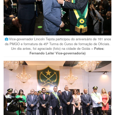
Vice-governador Lincoln Tejota participou do aniversário de 161 anos
da PMGO e formatura da 45ª Turma do Curso de formação de Oficiais.
Um dia antes, foi agraciado (foto) na cidade de Goiás
– Fotos:
Fernando Leite/ Vice-governadoria)