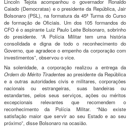
Lincoln Tejota acompanhou o governador Ronaldo
Caiado (Democratas) e o presidente da República, Jair
Bolsonaro (PSL), na formatura da 45ª Turma do Curso
de formação de Oficiais. Um dos 105 formandos do
CFO é o aspirante Luiz Paulo Leite Bolsonaro, sobrinho
do presidente. “A Polícia Militar tem uma história
consolidada e digna de todo o reconhecimento do
Governo, que agradece o empenho da corporação com
investimentos”, observou o vice.
Na solenidade, a corporação realizou a entrega da
ao presidente da República
Ordem do Mérito Tiradentes
e a outras autoridades civis e militares, corporações
nacionais ou estrangeiras, suas bandeiras ou
estandartes, pelos seus serviços, ações ou méritos
excepcionais relevantes que recomendem o
reconhecimento da Polícia Militar. “Não existe
satisfação maior que servir ao seu Estado e ao seu
próximo”, disse Bolsonaro na ocasião.