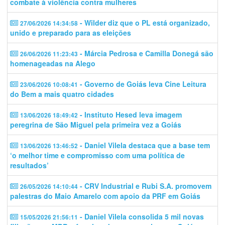
combate à violência contra mulheres
- Wilder diz que o PL está organizado,
27/06/2026 14:34:58
unido e preparado para as eleições
- Márcia Pedrosa e Camilla Donegá são
26/06/2026 11:23:43
homenageadas na Alego
- Governo de Goiás leva Cine Leitura
23/06/2026 10:08:41
do Bem a mais quatro cidades
- Instituto Hesed leva imagem
13/06/2026 18:49:42
peregrina de São Miguel pela primeira vez a Goiás
- Daniel Vilela destaca que a base tem
13/06/2026 13:46:52
‘o melhor time e compromisso com uma política de
resultados’
- CRV Industrial e Rubi S.A. promovem
26/05/2026 14:10:44
palestras do Maio Amarelo com apoio da PRF em Goiás
- Daniel Vilela consolida 5 mil novas
15/05/2026 21:56:11