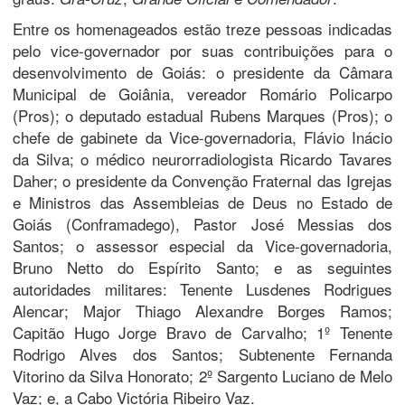
Entre os homenageados estão treze pessoas indicadas
pelo vice-governador por suas contribuições para o
desenvolvimento de Goiás: o presidente da Câmara
Municipal de Goiânia, vereador Romário Policarpo
(Pros); o deputado estadual Rubens Marques (Pros); o
chefe de gabinete da Vice-governadoria, Flávio Inácio
da Silva; o médico neurorradiologista Ricardo Tavares
Daher; o presidente da Convenção Fraternal das Igrejas
e Ministros das Assembleias de Deus no Estado de
Goiás (Conframadego), Pastor José Messias dos
Santos; o assessor especial da Vice-governadoria,
Bruno Netto do Espírito Santo; e as seguintes
autoridades militares: Tenente Lusdenes Rodrigues
Alencar; Major Thiago Alexandre Borges Ramos;
Capitão Hugo Jorge Bravo de Carvalho; 1º Tenente
Rodrigo Alves dos Santos; Subtenente Fernanda
Vitorino da Silva Honorato; 2º Sargento Luciano de Melo
Vaz; e, a Cabo Victória Ribeiro Vaz.