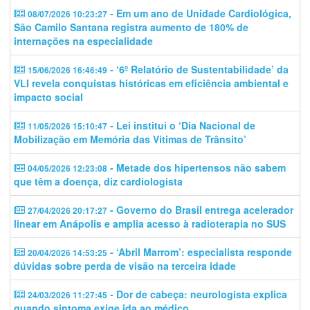
- Em um ano de Unidade Cardiológica,
08/07/2026 10:23:27
São Camilo Santana registra aumento de 180% de
internações na especialidade
- ‘6º Relatório de Sustentabilidade’ da
15/06/2026 16:46:49
VLI revela conquistas históricas em eficiência ambiental e
impacto social
- Lei institui o ‘Dia Nacional de
11/05/2026 15:10:47
Mobilização em Memória das Vítimas de Trânsito’
- Metade dos hipertensos não sabem
04/05/2026 12:23:08
que têm a doença, diz cardiologista
- Governo do Brasil entrega acelerador
27/04/2026 20:17:27
linear em Anápolis e amplia acesso à radioterapia no SUS
- ‘Abril Marrom’: especialista responde
20/04/2026 14:53:25
dúvidas sobre perda de visão na terceira idade
- Dor de cabeça: neurologista explica
24/03/2026 11:27:45
quando sintoma exige ida ao médico