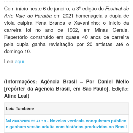
Com início neste 6 de janeiro, a 3ª edição do
Festival de
em 2021 homenageia a dupla de
Arte Vale do Paraíba
viola caipira Pena Branca e Xavantinho; o início da
carreira foi no ano de 1962, em Minas Gerais.
Repertório construído em quase 40 anos de carreira
pela dupla ganha revisitação por 20 artistas até o
domingo 10.
Leia
aqui
.
(Informações: Agência Brasil – Por Daniel Mello
Edição
[repórter da Agência Brasil, em São Paulo].
:
Aline Leal)
Leia Também:
- Novelas verticais conquistam público
23/07/2026 22:41:19
e ganham versão adulta com histórias produzidas no Brasil