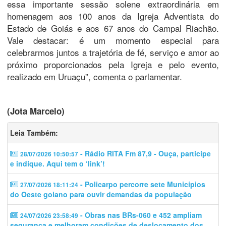
essa importante sessão solene extraordinária em
homenagem aos 100 anos da Igreja Adventista do
Estado de Goiás e aos 67 anos do Campal Riachão.
Vale destacar: é um momento especial para
celebrarmos juntos a trajetória de fé, serviço e amor ao
próximo proporcionados pela Igreja e pelo evento,
realizado em Uruaçu”, comenta o parlamentar.
(Jota Marcelo)
Leia Também:
- Rádio RITA Fm 87,9 - Ouça, participe
28/07/2026 10:50:57
e indique. Aqui tem o ‘link’!
- Policarpo percorre sete Municípios
27/07/2026 18:11:24
do Oeste goiano para ouvir demandas da população
- Obras nas BRs-060 e 452 ampliam
24/07/2026 23:58:49
segurança e melhoram condições de deslocamento dos