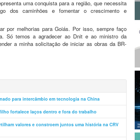
epresenta uma conquista para a região, que necessita
fego dos caminhões e fomentar o crescimento e
ar por melhorias para Goiás. Por isso, sempre faço
ia. Só temos a agradecer ao Dnit e ao ministro da
tender a minha solicitação de iniciar as obras da BR-
onado para intercâmbio em tecnologia na China
filho fortalece laços dentro e fora do trabalho
artilham valores e constroem juntos uma história na CRV