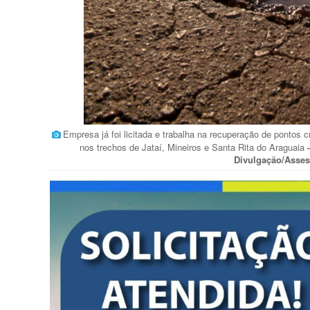
Empresa já foi licitada e trabalha na recuperação de pontos c
nos trechos de Jataí, Mineiros e Santa Rita do Araguaia
Divulgação/Asse