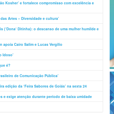
ação Kosher’ e fortalece compromisso com excelência e
das Artes – Diversidade e cultura’
s (‘Dona‘ Ditinha): o descanso de uma mulher humilde e
n apoia Cairo Salim e Lucas Vergilio
o Idoso’
que é?
Brasileiro de Comunicação Pública’
ira edição da ‘Feira Sabores de Goiás’ na sexta 24
ões e exige atenção durante período de baixa umidade