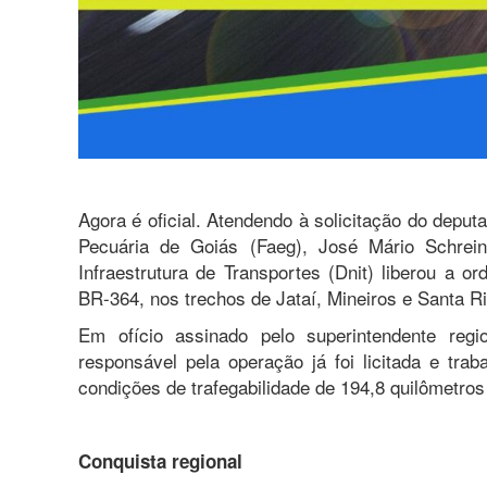
Agora é oficial. Atendendo à solicitação do deput
Pecuária de Goiás (Faeg), José Mário Schrei
Infraestrutura de Transportes (Dnit) liberou a
BR-364, nos trechos de Jataí, Mineiros e Santa Ri
Em ofício assinado pelo superintendente regi
responsável pela operação já foi licitada e trab
condições de trafegabilidade de 194,8 quilômetros
Conquista regional