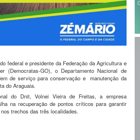
ado federal e presidente da Federação da Agricultura e
ner (Democratas-GO), o Departamento Nacional de
 ordem de serviço para conservação e manutenção da
ta do Araguaia.
onal do Dnit, Volnei Vieira de Freitas, a empresa
alha na recuperação de pontos críticos para garantir
 nos trechos das três localidades.