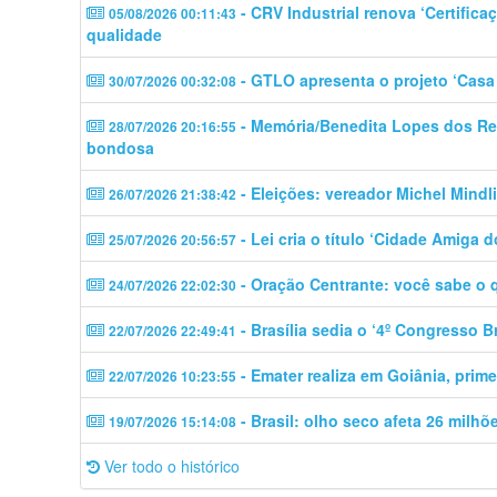
- CRV Industrial renova ‘Certific
05/08/2026 00:11:43
qualidade
- GTLO apresenta o projeto ‘Casa 
30/07/2026 00:32:08
- Memória/Benedita Lopes dos Rei
28/07/2026 20:16:55
bondosa
- Eleições: vereador Michel Mindli
26/07/2026 21:38:42
- Lei cria o título ‘Cidade Amiga d
25/07/2026 20:56:57
- Oração Centrante: você sabe o 
24/07/2026 22:02:30
- Brasília sedia o ‘4º Congresso 
22/07/2026 22:49:41
- Emater realiza em Goiânia, prime
22/07/2026 10:23:55
- Brasil: olho seco afeta 26 milh
19/07/2026 15:14:08
Ver todo o histórico