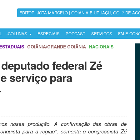
EDITOR: JOTA MARCELO | GOIÂNIA E URUAÇU, GO, 7 DE AG
L
COLUNAS
ESPECIAIS
PODCAST
SERVIÇOS
FALE CON
ESTADUAIS
GOIÂNIA/GRANDE GOIÂNIA
NACIONAIS
 deputado federal Zé
e serviço para
4
mos nossa produção. A confirmação das obras de
nquista para a região”, comenta o congressista Zé