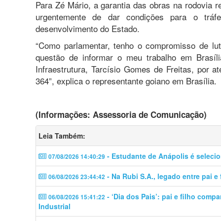
Para Zé Mário, a garantia das obras na rodovia r
urgentemente de dar condições para o trá
desenvolvimento do Estado.
“Como parlamentar, tenho o compromisso de lut
questão de informar o meu trabalho em Brasíl
Infraestrutura, Tarcísio Gomes de Freitas, por a
364”, explica o representante goiano em Brasília.
(Informações: Assessoria de Comunicação)
Leia Também:
- Estudante de Anápolis é seleci
07/08/2026 14:40:29
- Na Rubi S.A., legado entre pai e 
06/08/2026 23:44:42
- ‘Dia dos Pais’: pai e filho comp
06/08/2026 15:41:22
Industrial