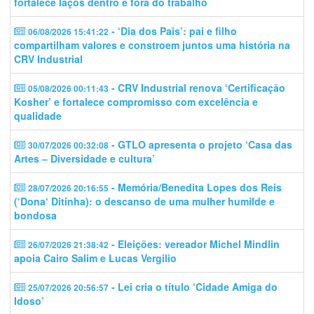
fortalece laços dentro e fora do trabalho
- ‘Dia dos Pais’: pai e filho
06/08/2026 15:41:22
compartilham valores e constroem juntos uma história na
CRV Industrial
- CRV Industrial renova ‘Certificação
05/08/2026 00:11:43
Kosher’ e fortalece compromisso com excelência e
qualidade
- GTLO apresenta o projeto ‘Casa das
30/07/2026 00:32:08
Artes – Diversidade e cultura’
- Memória/Benedita Lopes dos Reis
28/07/2026 20:16:55
(‘Dona‘ Ditinha): o descanso de uma mulher humilde e
bondosa
- Eleições: vereador Michel Mindlin
26/07/2026 21:38:42
apoia Cairo Salim e Lucas Vergilio
- Lei cria o título ‘Cidade Amiga do
25/07/2026 20:56:57
Idoso’