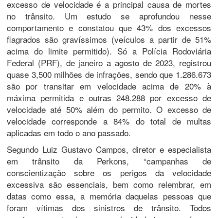
excesso de velocidade é a principal causa de mortes
no trânsito. Um estudo se aprofundou nesse
comportamento e constatou que 43% dos excessos
flagrados são gravíssimos (veículos a partir de 51%
acima do limite permitido). Só a Polícia Rodoviária
Federal (PRF), de janeiro a agosto de 2023, registrou
quase 3,500 milhões de infrações, sendo que 1.286.673
são por transitar em velocidade acima de 20% à
máxima permitida e outras 248.288 por excesso de
velocidade até 50% além do permito. O excesso de
velocidade corresponde a 84% do total de multas
aplicadas em todo o ano passado.
Segundo Luiz Gustavo Campos, diretor e especialista
em trânsito da Perkons, “campanhas de
conscientização sobre os perigos da velocidade
excessiva são essenciais, bem como relembrar, em
datas como essa, a memória daquelas pessoas que
foram vítimas dos sinistros de trânsito. Todos