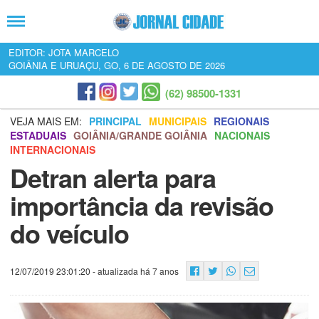
EDITOR: JOTA MARCELO
GOIÂNIA E URUAÇU, GO, 6 DE AGOSTO DE 2026
(62) 98500-1331
VEJA MAIS EM:
PRINCIPAL
MUNICIPAIS
REGIONAIS
ESTADUAIS
GOIÂNIA/GRANDE GOIÂNIA
NACIONAIS
INTERNACIONAIS
Detran alerta para
importância da revisão
do veículo
12/07/2019 23:01:20
- atualizada há 7 anos