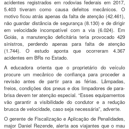
acidentes registrados em rodovias federais em 2017,
5.403 tiveram como causa defeitos mecânicos. O
motivo ficou atrás apenas da falta de atenção (42.461),
não guardar distância de segurança (8.130) e de dirigir
em velocidade incompatível com a via (6.024). Em
Goiás, a manutenção deficitária teria provocado 429
sinistros, perdendo apenas para falta de atenção
(1.744). O estudo aponta que ocorreram 4.367
acidentes em BRs no Estado.
A educadora orienta que o proprietário do veículo
procure um mecânico de confiança para proceder a
revisão antes de partir para as férias. Lâmpadas,
freios, condições dos pneus e dos limpadores de para-
brisa devem ter atenção especial. “Esses equipamentos
vão garantir a visibilidade do condutor e a redução
brusca de velocidade, caso seja necessária”, adverte.
O gerente de Fiscalização e Aplicação de Penalidades,
major Daniel Rezende, alerta aos viajantes que o mau