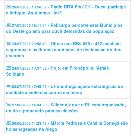
- Rádio RITA Fm 87,9 - Ouça, participe
28/07/2026 10:50:57
e indique. Aqui tem o ‘link’!
- Policarpo percorre sete Municípios
27/07/2026 18:11:24
do Oeste goiano para ouvir demandas da população
- Obras nas BRs-060 e 452 ampliam
24/07/2026 23:58:49
segurança e melhoram condições de deslocamento dos
usuários
- Hoje, em Pirenópolis: ‘Arraiá
24/07/2026 10:37:52
Solidário’
- UFG entrega ações estratégicas de
03/07/2026 17:45:49
combate à violência contra mulheres
- Wilder diz que o PL está organizado,
27/06/2026 14:34:58
unido e preparado para as eleições
- Márcia Pedrosa e Camilla Donegá são
26/06/2026 11:23:43
homenageadas na Alego