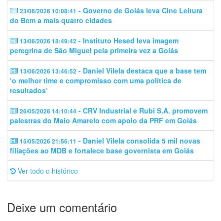
- Governo de Goiás leva Cine Leitura
23/06/2026 10:08:41
do Bem a mais quatro cidades
- Instituto Hesed leva imagem
13/06/2026 18:49:42
peregrina de São Miguel pela primeira vez a Goiás
- Daniel Vilela destaca que a base tem
13/06/2026 13:46:52
‘o melhor time e compromisso com uma política de
resultados’
- CRV Industrial e Rubi S.A. promovem
26/05/2026 14:10:44
palestras do Maio Amarelo com apoio da PRF em Goiás
- Daniel Vilela consolida 5 mil novas
15/05/2026 21:56:11
filiações ao MDB e fortalece base governista em Goiás
Ver todo o histórico
Deixe um comentário