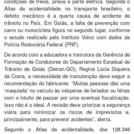
condições de freios, pneus e parte elétrica. Segundo o
Atlas da acidentalidade no transporte brasileiro, o
defeito mecânico é a quarta causa de acidente de
trânsito no País. Em Goiás, a falta de prevenção com
carro ou motocicleta figura no segundo lugar, conforme
o estudo realizado pelo Instituto Volvo com dados da
Polícia Rodoviária Federal (PRF).
De acordo com a educadora e instrutora da Gerência de
Formação de Condutores do Departamento Estadual de
Trânsito de Goiás (Detran-GO), Regina Lúcia Siqueira
da Costa, a necessidade de manutenção deve seguir a
recomendação do fabricante. “Muitas pessoas dão uma
‘maquiada’ no veículo às vésperas de feriados ou férias
com o intuito de passar por uma eventual fiscalização.
Isso não é o ideal. A revisão deve priorizar a segurança
viária para minimizar os riscos de imprevistos e,
principalmente, para prevenir acidentes”, alerta.
Segundo o Atlas da acidentalidade, dos 128.348