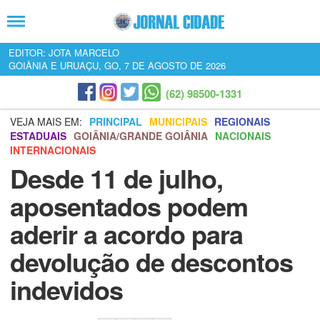
EDITOR: JOTA MARCELO
GOIÂNIA E URUAÇU, GO, 7 DE AGOSTO DE 2026
(62) 98500-1331
VEJA MAIS EM:
PRINCIPAL
MUNICIPAIS
REGIONAIS
ESTADUAIS
GOIÂNIA/GRANDE GOIÂNIA
NACIONAIS
INTERNACIONAIS
Desde 11 de julho,
aposentados podem
aderir a acordo para
devolução de descontos
indevidos