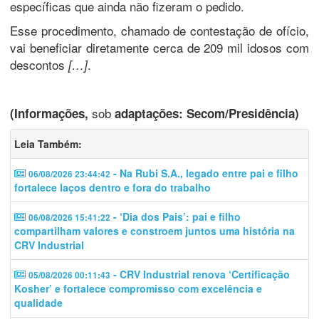
específicas que ainda não fizeram o pedido.
Esse procedimento, chamado de contestação de ofício,
vai beneficiar diretamente cerca de 209 mil idosos com
descontos
.
[…]
sob
(Informações,
adaptações: Secom/Presidência)
Leia Também:
- Na Rubi S.A., legado entre pai e filho
06/08/2026 23:44:42
fortalece laços dentro e fora do trabalho
- ‘Dia dos Pais’: pai e filho
06/08/2026 15:41:22
compartilham valores e constroem juntos uma história na
CRV Industrial
- CRV Industrial renova ‘Certificação
05/08/2026 00:11:43
Kosher’ e fortalece compromisso com excelência e
qualidade