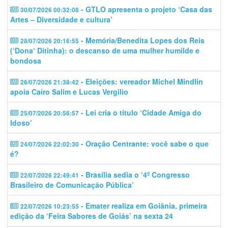
- GTLO apresenta o projeto ‘Casa das
30/07/2026 00:32:08
Artes – Diversidade e cultura’
- Memória/Benedita Lopes dos Reis
28/07/2026 20:16:55
(‘Dona‘ Ditinha): o descanso de uma mulher humilde e
bondosa
- Eleições: vereador Michel Mindlin
26/07/2026 21:38:42
apoia Cairo Salim e Lucas Vergilio
- Lei cria o título ‘Cidade Amiga do
25/07/2026 20:56:57
Idoso’
- Oração Centrante: você sabe o que
24/07/2026 22:02:30
é?
- Brasília sedia o ‘4º Congresso
22/07/2026 22:49:41
Brasileiro de Comunicação Pública’
- Emater realiza em Goiânia, primeira
22/07/2026 10:23:55
edição da ‘Feira Sabores de Goiás’ na sexta 24