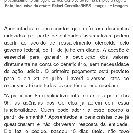
presencialmente em agências dos Correios de forma simples e segura
–
Foto, inclusive da
home
: Rafael Carvalho/INSS.
Imagem
: e imagem
Aposentados e pensionistas que sofreram descontos
indevidos por parte de entidades associativas podem
aderir ao acordo de ressarcimento oferecido pelo
governo federal, de 11 de julho em diante. A adesão é
essencial para garantir a devolução dos valores
diretamente na conta do beneficiário, sem necessidade
de ação judicial. O primeiro pagamento está previsto
para o dia 24 de julho. Haverá diversos lotes de
repasses até que todos os que têm direito recebam.
“A partir das 8h o aplicativo entra no ar e, a partir das
9h, as agências dos Correios já abrem com essa
funcionalidade. Quem pode aderir a esse acordo a
partir de amanhã? Aposentados e pensionistas que já
questionaram e não obtiveram resposta da entidade.
Ele fez o pedido, passou 15 dias úteis, não teve