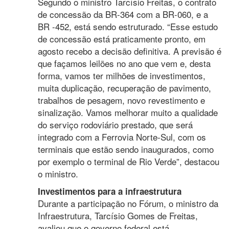
Segundo o ministro Tarcísio Freitas, o contrato
de concessão da BR-364 com a BR-060, e a
BR -452, está sendo estruturado. “Esse estudo
de concessão está praticamente pronto, em
agosto recebo a decisão definitiva. A previsão é
que façamos leilões no ano que vem e, desta
forma, vamos ter milhões de investimentos,
muita duplicação, recuperação de pavimento,
trabalhos de pesagem, novo revestimento e
sinalização. Vamos melhorar muito a qualidade
do serviço rodoviário prestado, que será
integrado com a Ferrovia Norte-Sul, com os
terminais que estão sendo inaugurados, como
por exemplo o terminal de Rio Verde”, destacou
o ministro.
Investimentos para a infraestrutura
Durante a participação no Fórum, o ministro da
Infraestrutura, Tarcísio Gomes de Freitas,
avaliou que o governo federal está