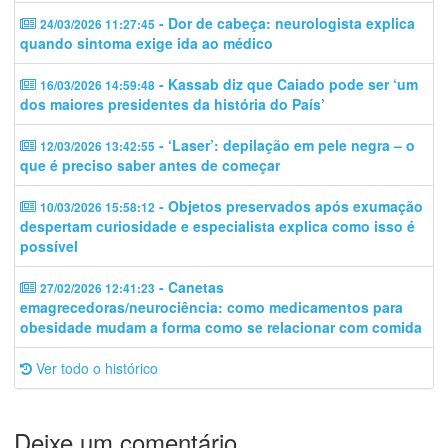
- Dor de cabeça: neurologista explica
24/03/2026 11:27:45
quando sintoma exige ida ao médico
- Kassab diz que Caiado pode ser ‘um
16/03/2026 14:59:48
dos maiores presidentes da história do País’
- ‘Laser’: depilação em pele negra – o
12/03/2026 13:42:55
que é preciso saber antes de começar
- Objetos preservados após exumação
10/03/2026 15:58:12
despertam curiosidade e especialista explica como isso é
possível
- Canetas
27/02/2026 12:41:23
emagrecedoras/neurociência: como medicamentos para
obesidade mudam a forma como se relacionar com comida
Ver todo o histórico
Deixe um comentário