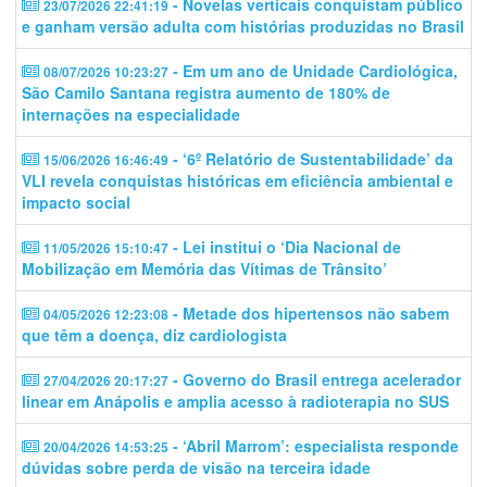
- Novelas verticais conquistam público
23/07/2026 22:41:19
e ganham versão adulta com histórias produzidas no Brasil
- Em um ano de Unidade Cardiológica,
08/07/2026 10:23:27
São Camilo Santana registra aumento de 180% de
internações na especialidade
- ‘6º Relatório de Sustentabilidade’ da
15/06/2026 16:46:49
VLI revela conquistas históricas em eficiência ambiental e
impacto social
- Lei institui o ‘Dia Nacional de
11/05/2026 15:10:47
Mobilização em Memória das Vítimas de Trânsito’
- Metade dos hipertensos não sabem
04/05/2026 12:23:08
que têm a doença, diz cardiologista
- Governo do Brasil entrega acelerador
27/04/2026 20:17:27
linear em Anápolis e amplia acesso à radioterapia no SUS
- ‘Abril Marrom’: especialista responde
20/04/2026 14:53:25
dúvidas sobre perda de visão na terceira idade