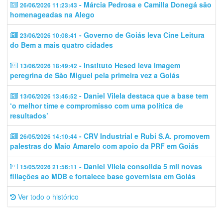
- Márcia Pedrosa e Camilla Donegá são
26/06/2026 11:23:43
homenageadas na Alego
- Governo de Goiás leva Cine Leitura
23/06/2026 10:08:41
do Bem a mais quatro cidades
- Instituto Hesed leva imagem
13/06/2026 18:49:42
peregrina de São Miguel pela primeira vez a Goiás
- Daniel Vilela destaca que a base tem
13/06/2026 13:46:52
‘o melhor time e compromisso com uma política de
resultados’
- CRV Industrial e Rubi S.A. promovem
26/05/2026 14:10:44
palestras do Maio Amarelo com apoio da PRF em Goiás
- Daniel Vilela consolida 5 mil novas
15/05/2026 21:56:11
filiações ao MDB e fortalece base governista em Goiás
Ver todo o histórico