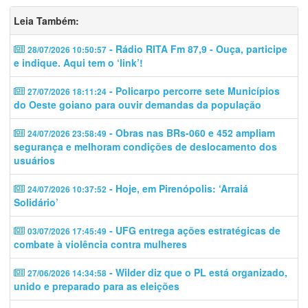
Leia Também:
- Rádio RITA Fm 87,9 - Ouça, participe
28/07/2026 10:50:57
e indique. Aqui tem o ‘link’!
- Policarpo percorre sete Municípios
27/07/2026 18:11:24
do Oeste goiano para ouvir demandas da população
- Obras nas BRs-060 e 452 ampliam
24/07/2026 23:58:49
segurança e melhoram condições de deslocamento dos
usuários
- Hoje, em Pirenópolis: ‘Arraiá
24/07/2026 10:37:52
Solidário’
- UFG entrega ações estratégicas de
03/07/2026 17:45:49
combate à violência contra mulheres
- Wilder diz que o PL está organizado,
27/06/2026 14:34:58
unido e preparado para as eleições