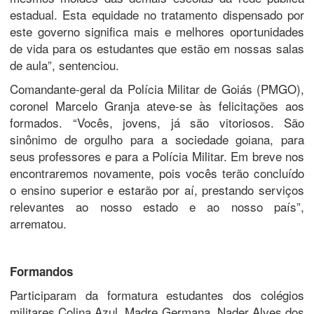
estadual. Esta equidade no tratamento dispensado por
este governo significa mais e melhores oportunidades
de vida para os estudantes que estão em nossas salas
de aula”, sentenciou.
Comandante-geral da Polícia Militar de Goiás (PMGO),
coronel Marcelo Granja ateve-se às felicitações aos
formados. “Vocês, jovens, já são vitoriosos. São
sinônimo de orgulho para a sociedade goiana, para
seus professores e para a Polícia Militar. Em breve nos
encontraremos novamente, pois vocês terão concluído
o ensino superior e estarão por aí, prestando serviços
relevantes ao nosso estado e ao nosso país”,
arrematou.
Formandos
Participaram da formatura estudantes dos colégios
militares Colina Azul, Madre Germana, Nader Alves dos