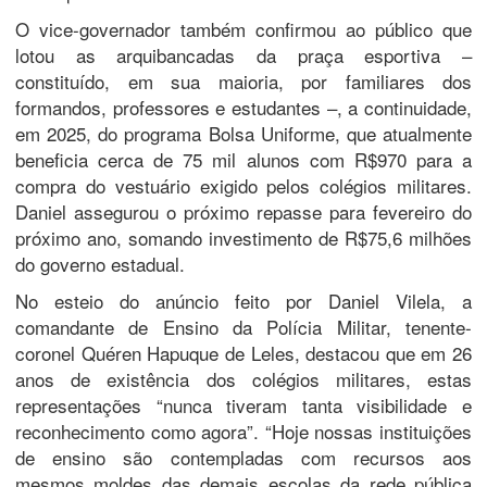
O vice-governador também confirmou ao público que
lotou as arquibancadas da praça esportiva –
constituído, em sua maioria, por familiares dos
formandos, professores e estudantes –, a continuidade,
em 2025, do programa Bolsa Uniforme, que atualmente
beneficia cerca de 75 mil alunos com R$970 para a
compra do vestuário exigido pelos colégios militares.
Daniel assegurou o próximo repasse para fevereiro do
próximo ano, somando investimento de R$75,6 milhões
do governo estadual.
No esteio do anúncio feito por Daniel Vilela, a
comandante de Ensino da Polícia Militar, tenente-
coronel Quéren Hapuque de Leles, destacou que em 26
anos de existência dos colégios militares, estas
representações “nunca tiveram tanta visibilidade e
reconhecimento como agora”. “Hoje nossas instituições
de ensino são contempladas com recursos aos
mesmos moldes das demais escolas da rede pública