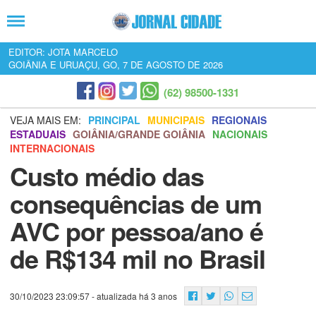
EDITOR: JOTA MARCELO
GOIÂNIA E URUAÇU, GO, 7 DE AGOSTO DE 2026
(62) 98500-1331
VEJA MAIS EM:
PRINCIPAL
MUNICIPAIS
REGIONAIS
ESTADUAIS
GOIÂNIA/GRANDE GOIÂNIA
NACIONAIS
INTERNACIONAIS
Custo médio das
consequências de um
AVC por pessoa/ano é
de R$134 mil no Brasil
30/10/2023 23:09:57
- atualizada há 3 anos