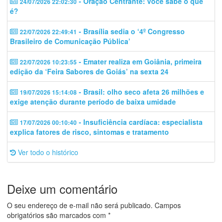
- Oração Centrante: você sabe o que
24/07/2026 22:02:30
é?
- Brasília sedia o ‘4º Congresso
22/07/2026 22:49:41
Brasileiro de Comunicação Pública’
- Emater realiza em Goiânia, primeira
22/07/2026 10:23:55
edição da ‘Feira Sabores de Goiás’ na sexta 24
- Brasil: olho seco afeta 26 milhões e
19/07/2026 15:14:08
exige atenção durante período de baixa umidade
- Insuficiência cardíaca: especialista
17/07/2026 00:10:40
explica fatores de risco, sintomas e tratamento
Ver todo o histórico
Deixe um comentário
O seu endereço de e-mail não será publicado.
Campos
obrigatórios são marcados com
*