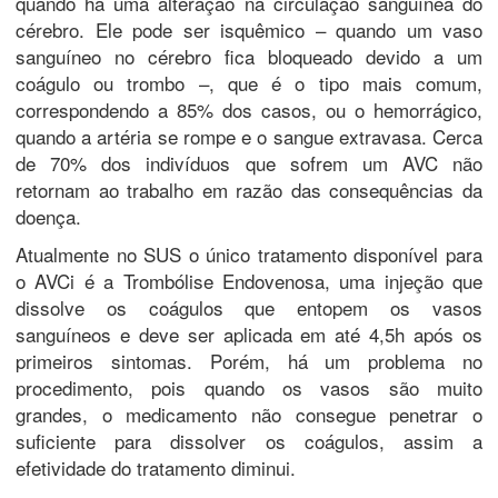
quando há uma alteração na circulação sanguínea do
cérebro. Ele pode ser isquêmico – quando um vaso
sanguíneo no cérebro fica bloqueado devido a um
coágulo ou trombo –, que é o tipo mais comum,
correspondendo a 85% dos casos, ou o hemorrágico,
quando a artéria se rompe e o sangue extravasa. Cerca
de 70% dos indivíduos que sofrem um AVC não
retornam ao trabalho em razão das consequências da
doença.
Atualmente no SUS o único tratamento disponível para
o AVCi é a Trombólise Endovenosa, uma injeção que
dissolve os coágulos que entopem os vasos
sanguíneos e deve ser aplicada em até 4,5h após os
primeiros sintomas. Porém, há um problema no
procedimento, pois quando os vasos são muito
grandes, o medicamento não consegue penetrar o
suficiente para dissolver os coágulos, assim a
efetividade do tratamento diminui.