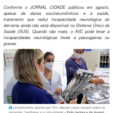
Conforme o JORNAL CIDADE publicou em agosto,
apesar de danos socioeconômicos e à saúde,
tratamento que reduz incapacidade neurológica do
derrame ainda não está disponível no Sistema Único de
Saúde (SUS). Quando não mata, o AVC pode levar a
incapacidades neurológicas leves e passageiras ou
graves.
Levantamento aponta que 70% desses casos recaem sobre os
pacientes, familiares e a comunidade
– Foto (acima e da
home
):