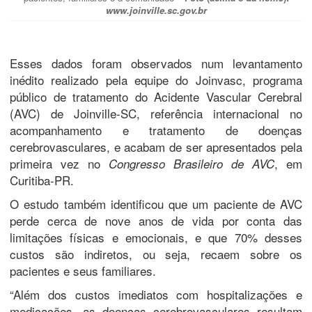
www.joinville.sc.gov.br
Esses dados foram observados num levantamento
inédito realizado pela equipe do Joinvasc, programa
público de tratamento do Acidente Vascular Cerebral
(AVC) de Joinville-SC, referência internacional no
acompanhamento e tratamento de doenças
cerebrovasculares, e acabam de ser apresentados pela
primeira vez no
, em
Congresso Brasileiro de AVC
Curitiba-PR.
O estudo também identificou que um paciente de AVC
perde cerca de nove anos de vida por conta das
limitações físicas e emocionais, e que 70% desses
custos são indiretos, ou seja, recaem sobre os
pacientes e seus familiares.
“Além dos custos imediatos com hospitalizações e
medicações, as doenças cerebrovasculares resultam