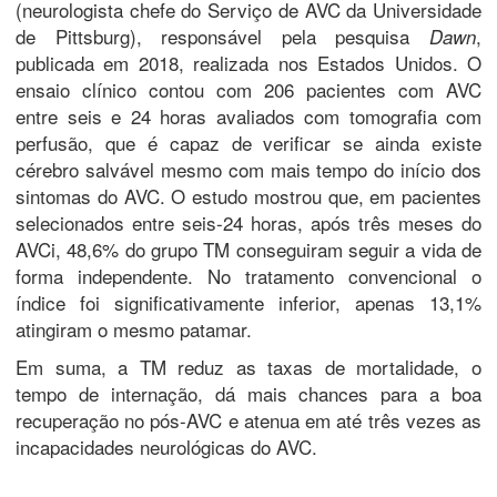
(neurologista chefe do Serviço de AVC da Universidade
de Pittsburg), responsável pela pesquisa
,
Dawn
publicada em 2018, realizada nos Estados Unidos. O
ensaio clínico contou com 206 pacientes com AVC
entre seis e 24 horas avaliados com tomografia com
perfusão, que é capaz de verificar se ainda existe
cérebro salvável mesmo com mais tempo do início dos
sintomas do AVC. O estudo mostrou que, em pacientes
selecionados entre seis-24 horas, após três meses do
AVCi, 48,6% do grupo TM conseguiram seguir a vida de
forma independente. No tratamento convencional o
índice foi significativamente inferior, apenas 13,1%
atingiram o mesmo patamar.
Em suma, a TM reduz as taxas de mortalidade, o
tempo de internação, dá mais chances para a boa
recuperação no pós-AVC e atenua em até três vezes as
incapacidades neurológicas do AVC.