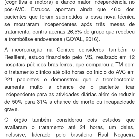
(cognitiva e motora) e dando maior independência no
pós-AVC. Estudos apontam ainda que 46% dos
pacientes que foram submetidos a essa nova técnica
se mostraram independentes após três meses de
tratamento, contra apenas 26,5% do grupo que recebeu
a trombólise endovenosa (GOYAL, 2016).
A incorporação na Conitec considerou também o
Resilient, estudo financiado pelo MS, realizado em 12
hospitais públicos brasileiros, que comparou a TM com
o tratamento clínico até oito horas do início do AVC em
221 pacientes e demonstrou que a trombectomia
aumenta muito a chance de o paciente ficar
independente para as atividades diárias além de reduzir
de 50% para 31% a chance de morte ou incapacidade
grave.
O órgão também considerou dois estudos que
avaliaram o tratamento até 24 horas, um deles,
inclusive, liderado pelo brasileiro Raul Nogueira