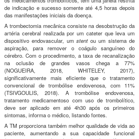
os medicamentos trombolíticos, têm uma janela restrita
de indicação e sucesso somente até 4,5 horas depois
das manifestações iniciais da doença.
A trombectomia mecânica consiste na desobstrução da
artéria cerebral realizada por um cateter que leva um
dispositivo endovascular, um
ou um sistema de
stent
aspiração, para remover o coágulo sanguíneo do
cérebro. Com o procedimento, a taxa de recanalização
na oclusão de grandes vasos chega a 77%
(NOGUEIRA, 2018, WHITELEY, 2017),
significativamente mais eficiente que o tratamento
convencional de trombólise endovenosa, com 11%
(TSIVGOULIS, 2018). A trombólise endovenosa,
tratamento medicamentoso com uso de trombolítico,
deve ser aplicado em até 4h30 após os primeiros
sintomas, informa o médico, listando fontes.
A TM proporciona também melhor qualidade de vida ao
paciente, aumentando a sua capacidade funcional