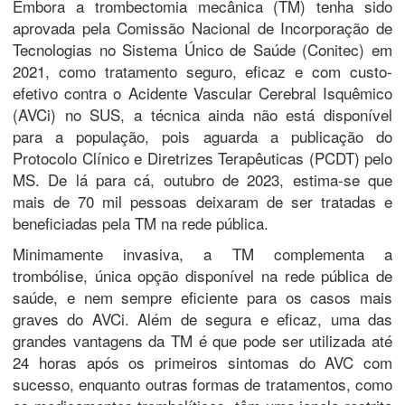
Embora a trombectomia mecânica (TM) tenha sido
aprovada pela Comissão Nacional de Incorporação de
Tecnologias no Sistema Único de Saúde (Conitec) em
2021, como tratamento seguro, eficaz e com custo-
efetivo contra o Acidente Vascular Cerebral Isquêmico
(AVCi) no SUS, a técnica ainda não está disponível
para a população, pois aguarda a publicação do
Protocolo Clínico e Diretrizes Terapêuticas (PCDT) pelo
MS. De lá para cá, outubro de 2023, estima-se que
mais de 70 mil pessoas deixaram de ser tratadas e
beneficiadas pela TM na rede pública.
Minimamente invasiva, a TM complementa a
trombólise, única opção disponível na rede pública de
saúde, e nem sempre eficiente para os casos mais
graves do AVCi. Além de segura e eficaz, uma das
grandes vantagens da TM é que pode ser utilizada até
24 horas após os primeiros sintomas do AVC com
sucesso, enquanto outras formas de tratamentos, como