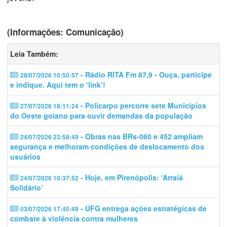
(Informações: Comunicação)
Leia Também:
- Rádio RITA Fm 87,9 - Ouça, participe
28/07/2026 10:50:57
e indique. Aqui tem o ‘link’!
- Policarpo percorre sete Municípios
27/07/2026 18:11:24
do Oeste goiano para ouvir demandas da população
- Obras nas BRs-060 e 452 ampliam
24/07/2026 23:58:49
segurança e melhoram condições de deslocamento dos
usuários
- Hoje, em Pirenópolis: ‘Arraiá
24/07/2026 10:37:52
Solidário’
- UFG entrega ações estratégicas de
03/07/2026 17:45:49
combate à violência contra mulheres