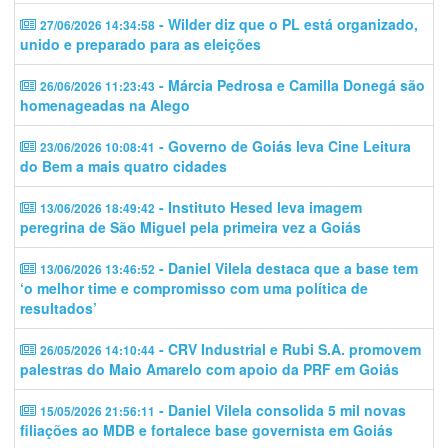
- Wilder diz que o PL está organizado,
27/06/2026 14:34:58
unido e preparado para as eleições
- Márcia Pedrosa e Camilla Donegá são
26/06/2026 11:23:43
homenageadas na Alego
- Governo de Goiás leva Cine Leitura
23/06/2026 10:08:41
do Bem a mais quatro cidades
- Instituto Hesed leva imagem
13/06/2026 18:49:42
peregrina de São Miguel pela primeira vez a Goiás
- Daniel Vilela destaca que a base tem
13/06/2026 13:46:52
‘o melhor time e compromisso com uma política de
resultados’
- CRV Industrial e Rubi S.A. promovem
26/05/2026 14:10:44
palestras do Maio Amarelo com apoio da PRF em Goiás
- Daniel Vilela consolida 5 mil novas
15/05/2026 21:56:11
filiações ao MDB e fortalece base governista em Goiás