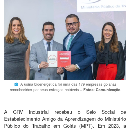
A usina bioenergética foi uma das 179 empresas goianas
reconhecidas por seus esforços notáveis
– Fotos: Comunicação
A CRV Industrial recebeu o Selo Social de
Estabelecimento Amigo da Aprendizagem do Ministério
Público do Trabalho em Goiás (MPT). Em 2023, a