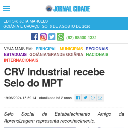
EDITOR: JOTA MARCELO
GOIÂNIA E URUAÇU, GO, 6 DE AGOSTO DE 2026
(62) 98500-1331
VEJA MAIS EM:
PRINCIPAL
MUNICIPAIS
REGIONAIS
ESTADUAIS
GOIÂNIA/GRANDE GOIÂNIA
NACIONAIS
INTERNACIONAIS
CRV Industrial recebe
Selo do MPT
19/06/2024 15:59:14
- atualizada há 2 anos
Selo Social de Estabelecimento Amigo da
Aprendizagem representa reconhecimento.