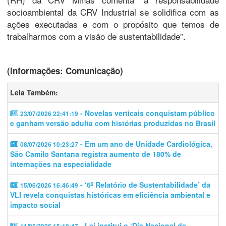
socioambiental da CRV Industrial se solidifica com as
ações executadas e com o propósito que temos de
trabalharmos com a visão de sustentabilidade”.
(Informações: Comunicação)
Leia Também:
- Novelas verticais conquistam público
23/07/2026 22:41:19
e ganham versão adulta com histórias produzidas no Brasil
- Em um ano de Unidade Cardiológica,
08/07/2026 10:23:27
São Camilo Santana registra aumento de 180% de
internações na especialidade
- ‘6º Relatório de Sustentabilidade’ da
15/06/2026 16:46:49
VLI revela conquistas históricas em eficiência ambiental e
impacto social
- Lei institui o ‘Dia Nacional de