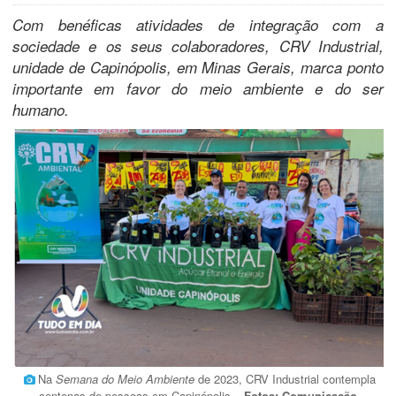
Com benéficas atividades de integração com a
sociedade e os seus colaboradores, CRV Industrial,
unidade de Capinópolis, em Minas Gerais, marca ponto
importante em favor do meio ambiente e do ser
humano.
Na
Semana do Meio Ambiente
de 2023, CRV Industrial contempla
centenas de pessoas em Capinópolis
– Fotos: Comunicação