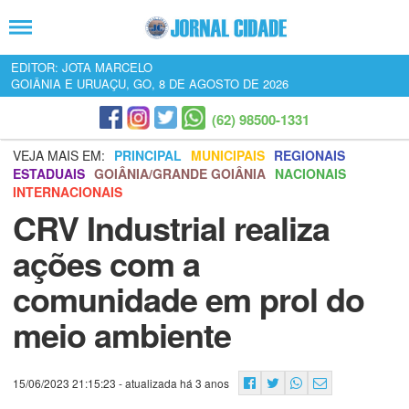
EDITOR: JOTA MARCELO
GOIÂNIA E URUAÇU, GO, 8 DE AGOSTO DE 2026
(62) 98500-1331
VEJA MAIS EM:
PRINCIPAL
MUNICIPAIS
REGIONAIS
ESTADUAIS
GOIÂNIA/GRANDE GOIÂNIA
NACIONAIS
INTERNACIONAIS
CRV Industrial realiza
ações com a
comunidade em prol do
meio ambiente
15/06/2023 21:15:23
- atualizada há 3 anos