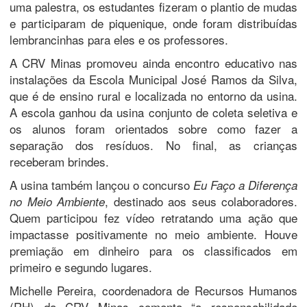
uma palestra, os estudantes fizeram o plantio de mudas
e participaram de piquenique, onde foram distribuídas
lembrancinhas para eles e os professores.
A CRV Minas promoveu ainda encontro educativo nas
instalações da Escola Municipal José Ramos da Silva,
que é de ensino rural e localizada no entorno da usina.
A escola ganhou da usina conjunto de coleta seletiva e
os alunos foram orientados sobre como fazer a
separação dos resíduos. No final, as crianças
receberam brindes.
A usina também lançou o concurso
Eu Faço a Diferença
, destinado aos seus colaboradores.
no Meio Ambiente
Quem participou fez vídeo retratando uma ação que
impactasse positivamente no meio ambiente. Houve
premiação em dinheiro para os classificados em
primeiro e segundo lugares.
Michelle Pereira, coordenadora de Recursos Humanos
(RH) da CRV Minas comenta “a responsabilidade