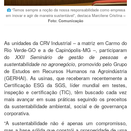
“Temos sempre a noção da nossa responsabilidade como empresa
em inovar e agir de maneira sustentável”, destaca Marcilene Cristina
–
Foto: Comunicação
As unidades da CRV Industrial – a matriz em Carmo do
Rio Verde-GO e a de Capinópolis-MG –, participaram
do
XXII Seminário de gestão de pessoas e
, promovido pelo Grupo
sustentabilidade no agronegócio
de Estudos em Recursos Humanos na Agroindústria
(GERHAI). As usinas, que receberam recentemente a
Certificação ESG da SGS, líder mundial em testes,
inspeção e certificação (TIC), têm buscado cada vez
mais avançar em suas práticas seguindo os preceitos
da sustentabilidade ambiental, social e de governança
corporativa.
“A sustentabilidade não é apenas um compromisso,
mas a base sólida que constrói a prosperidade de uma