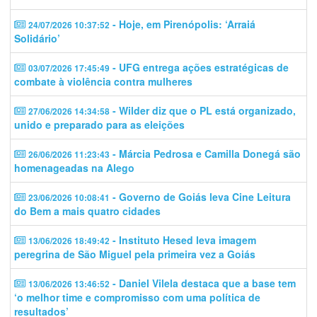
- Hoje, em Pirenópolis: ‘Arraiá
24/07/2026 10:37:52
Solidário’
- UFG entrega ações estratégicas de
03/07/2026 17:45:49
combate à violência contra mulheres
- Wilder diz que o PL está organizado,
27/06/2026 14:34:58
unido e preparado para as eleições
- Márcia Pedrosa e Camilla Donegá são
26/06/2026 11:23:43
homenageadas na Alego
- Governo de Goiás leva Cine Leitura
23/06/2026 10:08:41
do Bem a mais quatro cidades
- Instituto Hesed leva imagem
13/06/2026 18:49:42
peregrina de São Miguel pela primeira vez a Goiás
- Daniel Vilela destaca que a base tem
13/06/2026 13:46:52
‘o melhor time e compromisso com uma política de
resultados’