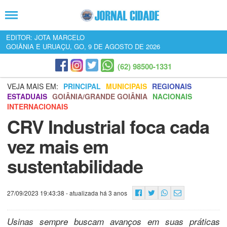
EDITOR: JOTA MARCELO
GOIÂNIA E URUAÇU, GO, 9 DE AGOSTO DE 2026
(62) 98500-1331
VEJA MAIS EM:
PRINCIPAL
MUNICIPAIS
REGIONAIS
ESTADUAIS
GOIÂNIA/GRANDE GOIÂNIA
NACIONAIS
INTERNACIONAIS
CRV Industrial foca cada
vez mais em
sustentabilidade
27/09/2023 19:43:38
- atualizada há 3 anos
Usinas sempre buscam avanços em suas práticas