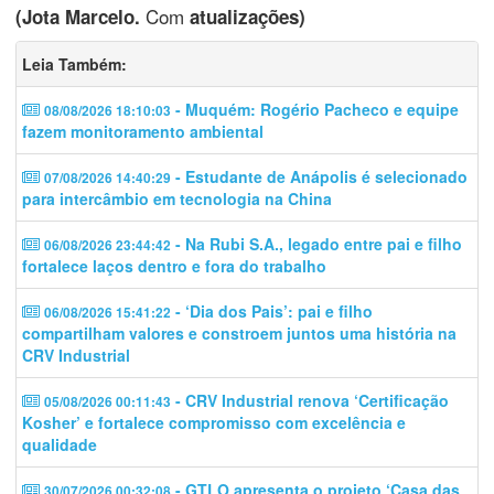
Com
(Jota Marcelo.
atualizações)
Leia Também:
- Muquém: Rogério Pacheco e equipe
08/08/2026 18:10:03
fazem monitoramento ambiental
- Estudante de Anápolis é selecionado
07/08/2026 14:40:29
para intercâmbio em tecnologia na China
- Na Rubi S.A., legado entre pai e filho
06/08/2026 23:44:42
fortalece laços dentro e fora do trabalho
- ‘Dia dos Pais’: pai e filho
06/08/2026 15:41:22
compartilham valores e constroem juntos uma história na
CRV Industrial
- CRV Industrial renova ‘Certificação
05/08/2026 00:11:43
Kosher’ e fortalece compromisso com excelência e
qualidade
- GTLO apresenta o projeto ‘Casa das
30/07/2026 00:32:08