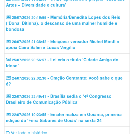
Artes – Diversidade e cultura’
- Memória/Benedita Lopes dos Reis
28/07/2026 20:16:55
(‘Dona‘ Ditinha): o descanso de uma mulher humilde e
bondosa
- Eleições: vereador Michel Mindlin
26/07/2026 21:38:42
apoia Cairo Salim e Lucas Vergilio
- Lei cria o título ‘Cidade Amiga do
25/07/2026 20:56:57
Idoso’
- Oração Centrante: você sabe o que
24/07/2026 22:02:30
é?
- Brasília sedia o ‘4º Congresso
22/07/2026 22:49:41
Brasileiro de Comunicação Pública’
- Emater realiza em Goiânia, primeira
22/07/2026 10:23:55
edição da ‘Feira Sabores de Goiás’ na sexta 24
Ver todo o histórico