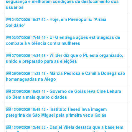
segurança e melhoram condições de deslocamento dos
usuários
- Hoje, em Pirenópolis: ‘Arraiá
24/07/2026 10:37:52
Solidário’
- UFG entrega ações estratégicas de
03/07/2026 17:45:49
combate à violência contra mulheres
- Wilder diz que o PL está organizado,
27/06/2026 14:34:58
unido e preparado para as eleições
- Márcia Pedrosa e Camilla Donegá são
26/06/2026 11:23:43
homenageadas na Alego
- Governo de Goiás leva Cine Leitura
23/06/2026 10:08:41
do Bem a mais quatro cidades
- Instituto Hesed leva imagem
13/06/2026 18:49:42
peregrina de São Miguel pela primeira vez a Goiás
- Daniel Vilela destaca que a base tem
13/06/2026 13:46:52