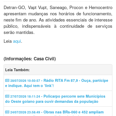
Detran-GO, Vapt Vupt, Saneago, Procon e Hemocentro
apresentam mudanças nos horários de funcionamento,
neste fim de ano. As atividades essenciais de interesse
público, indispensáveis à continuidade de serviços
serão mantidas.
Leia
aqui
.
(Informações: Casa Civil)
Leia Também:
- Rádio RITA Fm 87,9 - Ouça, participe
28/07/2026 10:50:57
e indique. Aqui tem o ‘link’!
- Policarpo percorre sete Municípios
27/07/2026 18:11:24
do Oeste goiano para ouvir demandas da população
- Obras nas BRs-060 e 452 ampliam
24/07/2026 23:58:49