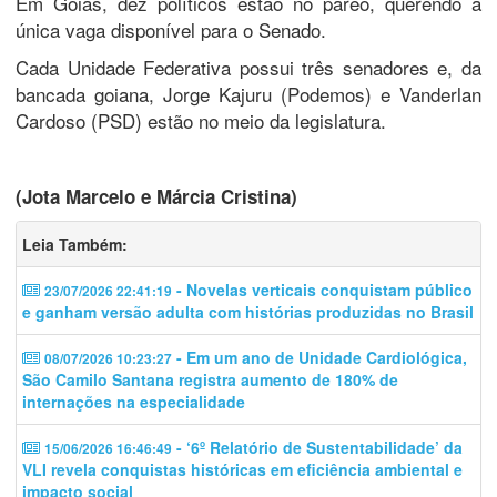
Em Goiás, dez políticos estão no páreo, querendo a
única vaga disponível para o Senado.
Cada Unidade Federativa possui três senadores e, da
bancada goiana, Jorge Kajuru (Podemos) e Vanderlan
Cardoso (PSD) estão no meio da legislatura.
(Jota Marcelo e Márcia Cristina)
Leia Também:
- Novelas verticais conquistam público
23/07/2026 22:41:19
e ganham versão adulta com histórias produzidas no Brasil
- Em um ano de Unidade Cardiológica,
08/07/2026 10:23:27
São Camilo Santana registra aumento de 180% de
internações na especialidade
- ‘6º Relatório de Sustentabilidade’ da
15/06/2026 16:46:49
VLI revela conquistas históricas em eficiência ambiental e
impacto social