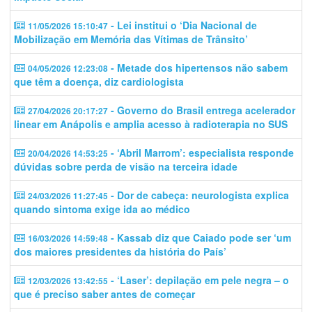
- Lei institui o ‘Dia Nacional de
11/05/2026 15:10:47
Mobilização em Memória das Vítimas de Trânsito’
- Metade dos hipertensos não sabem
04/05/2026 12:23:08
que têm a doença, diz cardiologista
- Governo do Brasil entrega acelerador
27/04/2026 20:17:27
linear em Anápolis e amplia acesso à radioterapia no SUS
- ‘Abril Marrom’: especialista responde
20/04/2026 14:53:25
dúvidas sobre perda de visão na terceira idade
- Dor de cabeça: neurologista explica
24/03/2026 11:27:45
quando sintoma exige ida ao médico
- Kassab diz que Caiado pode ser ‘um
16/03/2026 14:59:48
dos maiores presidentes da história do País’
- ‘Laser’: depilação em pele negra – o
12/03/2026 13:42:55
que é preciso saber antes de começar