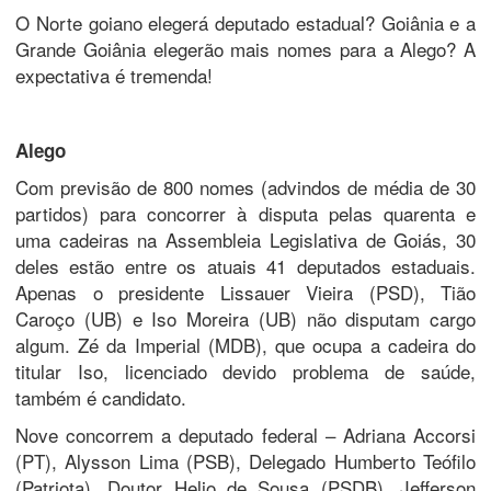
O Norte goiano elegerá deputado estadual? Goiânia e a
Grande Goiânia elegerão mais nomes para a Alego? A
expectativa é tremenda!
Alego
Com previsão de 800 nomes (advindos de média de 30
partidos) para concorrer à disputa pelas quarenta e
uma cadeiras na Assembleia Legislativa de Goiás, 30
deles estão entre os atuais 41 deputados estaduais.
Apenas o presidente Lissauer Vieira (PSD), Tião
Caroço (UB) e Iso Moreira (UB) não disputam cargo
algum. Zé da Imperial (MDB), que ocupa a cadeira do
titular Iso, licenciado devido problema de saúde,
também é candidato.
Nove concorrem a deputado federal – Adriana Accorsi
(PT), Alysson Lima (PSB), Delegado Humberto Teófilo
(Patriota), Doutor Helio de Sousa (PSDB), Jefferson