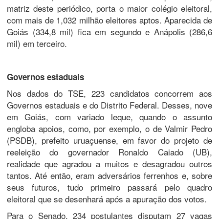
matriz deste periódico, porta o maior colégio eleitoral,
com mais de 1,032 milhão eleitores aptos. Aparecida de
Goiás (334,8 mil) fica em segundo e Anápolis (286,6
mil) em terceiro.
Governos estaduais
Nos dados do TSE, 223 candidatos concorrem aos
Governos estaduais e do Distrito Federal. Desses, nove
em Goiás, com variado leque, quando o assunto
engloba apoios, como, por exemplo, o de Valmir Pedro
(PSDB), prefeito uruaçuense, em favor do projeto de
reeleição do governador Ronaldo Caiado (UB),
realidade que agradou a muitos e desagradou outros
tantos. Até então, eram adversários ferrenhos e, sobre
seus futuros, tudo primeiro passará pelo quadro
eleitoral que se desenhará após a apuração dos votos.
Para o Senado, 234 postulantes disputam 27 vagas