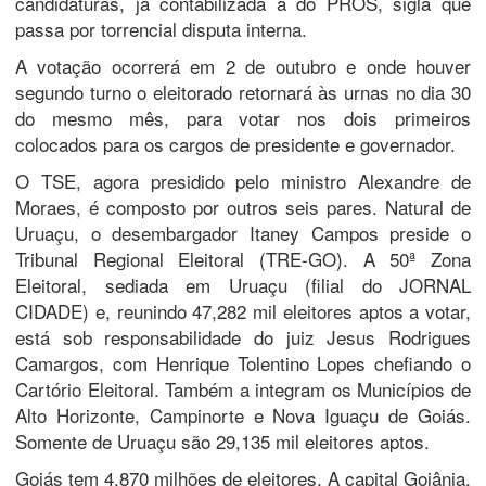
candidaturas, já contabilizada a do PROS, sigla que
passa por torrencial disputa interna.
A votação ocorrerá em 2 de outubro e onde houver
segundo turno o eleitorado retornará às urnas no dia 30
do mesmo mês, para votar nos dois primeiros
colocados para os cargos de presidente e governador.
O TSE, agora presidido pelo ministro Alexandre de
Moraes, é composto por outros seis pares. Natural de
Uruaçu, o desembargador Itaney Campos preside o
Tribunal Regional Eleitoral (TRE-GO). A 50ª Zona
Eleitoral, sediada em Uruaçu (filial do JORNAL
CIDADE) e, reunindo 47,282 mil eleitores aptos a votar,
está sob responsabilidade do juiz Jesus Rodrigues
Camargos, com Henrique Tolentino Lopes chefiando o
Cartório Eleitoral. Também a integram os Municípios de
Alto Horizonte, Campinorte e Nova Iguaçu de Goiás.
Somente de Uruaçu são 29,135 mil eleitores aptos.
Goiás tem 4,870 milhões de eleitores. A capital Goiânia,