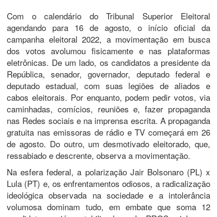
Com o calendário do Tribunal Superior Eleitoral
agendando para 16 de agosto, o início oficial da
campanha eleitoral 2022, a movimentação em busca
dos votos avolumou fisicamente e nas plataformas
eletrônicas. De um lado, os candidatos a presidente da
República, senador, governador, deputado federal e
deputado estadual, com suas legiões de aliados e
cabos eleitorais. Por enquanto, podem pedir votos, via
caminhadas, comícios, reuniões e, fazer propaganda
nas Redes sociais e na imprensa escrita. A propaganda
gratuita nas emissoras de rádio e TV começará em 26
de agosto. Do outro, um desmotivado eleitorado, que,
ressabiado e descrente, observa a movimentação.
Na esfera federal, a polarização Jair Bolsonaro (PL) x
Lula (PT) e, os enfrentamentos odiosos, a radicalização
ideológica observada na sociedade e a intolerância
volumosa dominam tudo, em embate que soma 12