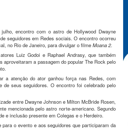
e julho, encontro com o astro de Hollywood Dwayne
de seguidores em Redes sociais. O encontro ocorreu
al, no Rio de Janeiro, para divulgar o filme
.
Moana 2
s atores Luiz Godoi e Raphael Andrasy, que também
rês aproveitaram a passagem do popular The Rock pelo
to.
ar a atenção do ator ganhou força nas Redes, com
e de seus seguidores. O encontro foi celebrado pelo
izade entre Dwayne Johnson e Milton McBride Rosen,
nte mencionada pelo astro norte-americano. Segundo
de e inclusão presente em Colegas e o Herdeiro.
 para o evento e aos seguidores que participaram da