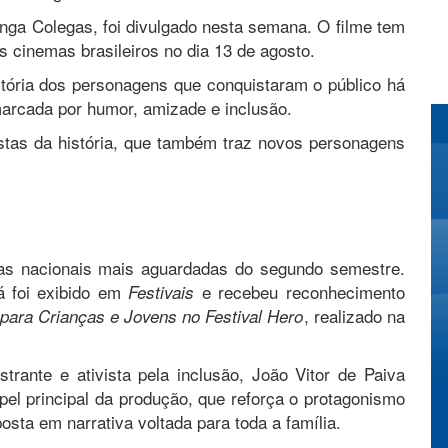
onga Colegas, foi divulgado nesta semana. O filme tem
s cinemas brasileiros no dia 13 de agosto.
stória dos personagens que conquistaram o público há
arcada por humor, amizade e inclusão.
istas da história, que também traz novos personagens
as nacionais mais aguardadas do segundo semestre.
já foi exibido em
e recebeu reconhecimento
Festivais
, realizado na
para Crianças e Jovens no Festival Hero
strante e ativista pela inclusão, João Vitor de Paiva
el principal da produção, que reforça o protagonismo
ta em narrativa voltada para toda a família.