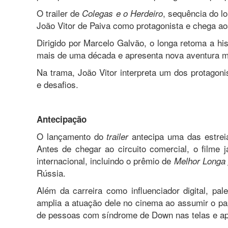
O trailer de
, sequência do l
Colegas e o Herdeiro
João Vitor de Paiva como protagonista e chega ao
Dirigido por Marcelo Galvão, o longa retoma a hi
mais de uma década e apresenta nova aventura m
Na trama, João Vitor interpreta um dos protagon
e desafios.
Antecipação
O lançamento do
antecipa uma das estrei
trailer
Antes de chegar ao circuito comercial, o filme 
internacional, incluindo o prêmio de
Melhor Longa 
Rússia.
Além da carreira como influenciador digital, pale
amplia a atuação dele no cinema ao assumir o pap
de pessoas com síndrome de Down nas telas e apos