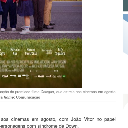
nuação do premiado filme
Colegas
, que estreia nos cinemas em agosto
 da
home
: Comunicação
aos cinemas em agosto, com João Vitor no papel
r personagens com síndrome de Down.