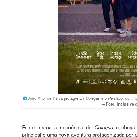
João Vitor de Paiva protagoniza
Colegas e o Herdeiro
, conti
– Foto, inclusive
Filme marca a sequência de
e chega 
Colegas
principal e uma nova aventura protagonizada po