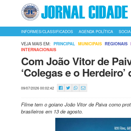
INFORMES/CLASSIFICADOS
AGENDA POLÍTICA
SOCIA
VEJA MAIS EM:
PRINCIPAL
MUNICIPAIS
REGIONAIS
INTERNACIONAIS
Com João Vitor de Pai
‘Colegas e o Herdeiro’ d
09/07/2026 00:02:42
Filme tem o goiano João Vitor de Paiva como pro
brasileiros em 13 de agosto.