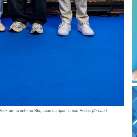
Rock em evento no Rio, após campanha nas Redes
(2º esq.)