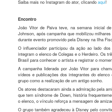
Saiba mais no Instagram do ator, clicando
aqui
!
Encontro
João Vitor de Paiva teve, na semana inicial d
Johnson, após campanha que mobilizou milhares 
durante evento promovido pela Disney na Ilha Fisc
O influenciador participou da ação ao lado do
integram o elenco de Colegas e o Herdeiro. Os t
Brasil para conhecer o artista e registrar o momen
A campanha liderada por João Vitor para cham
vídeos e publicações dos integrantes do elenco 
grupo como a realização de um antigo sonho.
Os atores destacaram ainda a admiração pela am
que tem síndrome de Down, história frequenteme
o elenco, o vínculo reforça a mensagem de amiza
O grupo também agradeceu à Disney pelo convite