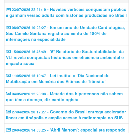
- Novelas verticais conquistam público
23/07/2026 22:41:19
e ganham versão adulta com histórias produzidas no Brasil
- Em um ano de Unidade Cardiológica,
08/07/2026 10:23:27
São Camilo Santana registra aumento de 180% de
internações na especialidade
- ‘6º Relatório de Sustentabilidade’ da
15/06/2026 16:46:49
VLI revela conquistas históricas em eficiência ambiental e
impacto social
- Lei institui o ‘Dia Nacional de
11/05/2026 15:10:47
Mobilização em Memória das Vítimas de Trânsito’
- Metade dos hipertensos não sabem
04/05/2026 12:23:08
que têm a doença, diz cardiologista
- Governo do Brasil entrega acelerador
27/04/2026 20:17:27
linear em Anápolis e amplia acesso à radioterapia no SUS
- ‘Abril Marrom’: especialista responde
20/04/2026 14:53:25