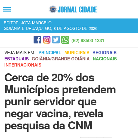
EDITOR: JOTA MARCELO
GOIÂNIA E URUAÇU, GO, 8 DE AGOSTO DE 2026
(62) 98500-1331
VEJA MAIS EM:
PRINCIPAL
MUNICIPAIS
REGIONAIS
ESTADUAIS
GOIÂNIA/GRANDE GOIÂNIA
NACIONAIS
INTERNACIONAIS
Cerca de 20% dos
Municípios pretendem
punir servidor que
negar vacina, revela
pesquisa da CNM