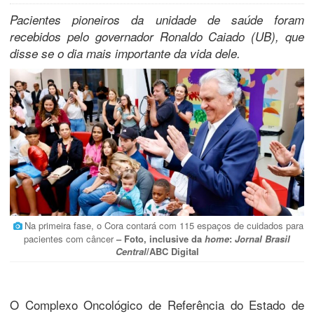
Pacientes pioneiros da unidade de saúde foram
recebidos pelo governador Ronaldo Caiado (UB), que
disse se o dia mais importante da vida dele.
Na primeira fase, o Cora contará com 115 espaços de cuidados para
pacientes com câncer
– Foto, inclusive da
home
:
Jornal Brasil
Central
/ABC Digital
O Complexo Oncológico de Referência do Estado de