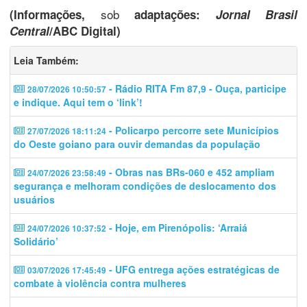
sob
(Informações,
adaptações:
Jornal Brasil
Central
/ABC Digital)
Leia Também:
- Rádio RITA Fm 87,9 - Ouça, participe
28/07/2026 10:50:57
e indique. Aqui tem o ‘link’!
- Policarpo percorre sete Municípios
27/07/2026 18:11:24
do Oeste goiano para ouvir demandas da população
- Obras nas BRs-060 e 452 ampliam
24/07/2026 23:58:49
segurança e melhoram condições de deslocamento dos
usuários
- Hoje, em Pirenópolis: ‘Arraiá
24/07/2026 10:37:52
Solidário’
- UFG entrega ações estratégicas de
03/07/2026 17:45:49
combate à violência contra mulheres