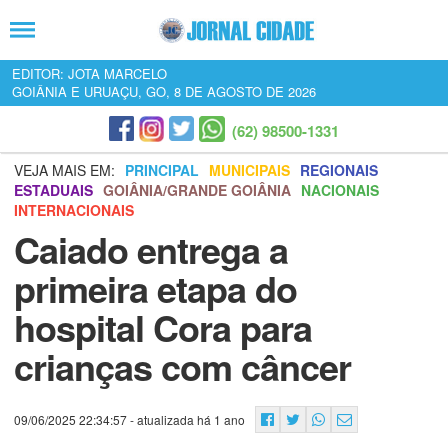
EDITOR: JOTA MARCELO
GOIÂNIA E URUAÇU, GO, 8 DE AGOSTO DE 2026
(62) 98500-1331
VEJA MAIS EM:
PRINCIPAL
MUNICIPAIS
REGIONAIS
ESTADUAIS
GOIÂNIA/GRANDE GOIÂNIA
NACIONAIS
INTERNACIONAIS
Caiado entrega a
primeira etapa do
hospital Cora para
crianças com câncer
09/06/2025 22:34:57
- atualizada há 1 ano