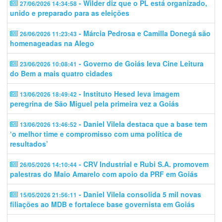
- Wilder diz que o PL está organizado,
27/06/2026 14:34:58
unido e preparado para as eleições
- Márcia Pedrosa e Camilla Donegá são
26/06/2026 11:23:43
homenageadas na Alego
- Governo de Goiás leva Cine Leitura
23/06/2026 10:08:41
do Bem a mais quatro cidades
- Instituto Hesed leva imagem
13/06/2026 18:49:42
peregrina de São Miguel pela primeira vez a Goiás
- Daniel Vilela destaca que a base tem
13/06/2026 13:46:52
‘o melhor time e compromisso com uma política de
resultados’
- CRV Industrial e Rubi S.A. promovem
26/05/2026 14:10:44
palestras do Maio Amarelo com apoio da PRF em Goiás
- Daniel Vilela consolida 5 mil novas
15/05/2026 21:56:11
filiações ao MDB e fortalece base governista em Goiás