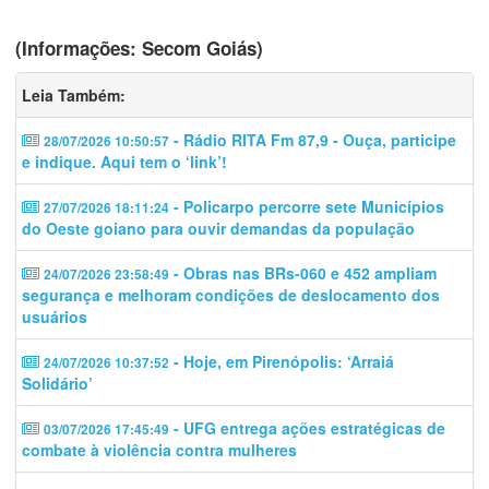
(Informações: Secom Goiás)
Leia Também:
- Rádio RITA Fm 87,9 - Ouça, participe
28/07/2026 10:50:57
e indique. Aqui tem o ‘link’!
- Policarpo percorre sete Municípios
27/07/2026 18:11:24
do Oeste goiano para ouvir demandas da população
- Obras nas BRs-060 e 452 ampliam
24/07/2026 23:58:49
segurança e melhoram condições de deslocamento dos
usuários
- Hoje, em Pirenópolis: ‘Arraiá
24/07/2026 10:37:52
Solidário’
- UFG entrega ações estratégicas de
03/07/2026 17:45:49
combate à violência contra mulheres