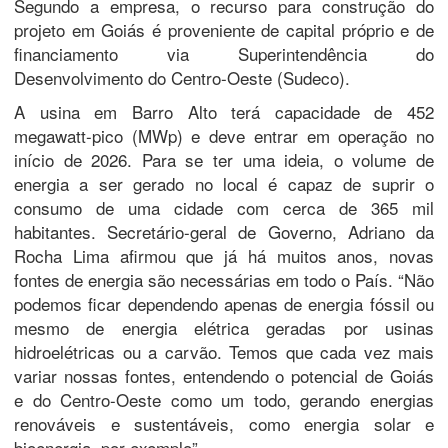
Segundo a empresa, o recurso para construção do
projeto em Goiás é proveniente de capital próprio e de
financiamento via Superintendência do
Desenvolvimento do Centro-Oeste (Sudeco).
A usina em Barro Alto terá capacidade de 452
megawatt-pico (MWp) e deve entrar em operação no
início de 2026. Para se ter uma ideia, o volume de
energia a ser gerado no local é capaz de suprir o
consumo de uma cidade com cerca de 365 mil
habitantes. Secretário-geral de Governo, Adriano da
Rocha Lima afirmou que já há muitos anos, novas
fontes de energia são necessárias em todo o País. “Não
podemos ficar dependendo apenas de energia fóssil ou
mesmo de energia elétrica geradas por usinas
hidroelétricas ou a carvão. Temos que cada vez mais
variar nossas fontes, entendendo o potencial de Goiás
e do Centro-Oeste como um todo, gerando energias
renováveis e sustentáveis, como energia solar e
bioenergia, por exemplo”.