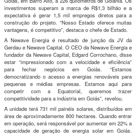
Goiás, em Barro Alto, a 226 quilômetros de Goiânia. Os
investimentos superam a marca de R$1,3 bilhão e a
expectativa é gerar 1,5 mil empregos diretos para a
construção do projeto. “Nosso Estado oferece muitas
vantagens, é competitivo”, destaca o chefe de Estado.
A Newave Energia é resultado de junção da JV da
Gerdau e Newave Capital. O CEO da Newave Energia e
fundador da Newave Capital, Edgard Corrochano, disse
estar “impressionado com a velocidade e eficiência”
para fechar negócios em Goiás. “Estamos
democratizando o acesso a energias renováveis para
pequenas e médias empresas. Estamos aqui para
competir com a Equatorial, queremos trazer
competitividade para a indústria em Goiás”, revelou.
A unidade terá 731 mil painéis solares, distribuídos em
área de aproximadamente 800 hectares. Quando entrar
em operação, será responsável por aumentar em 22% a
capacidade de geração de energia solar em Goiás.