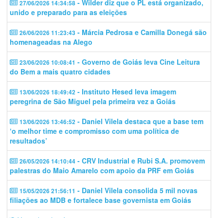
- Wilder diz que o PL está organizado,
27/06/2026 14:34:58
unido e preparado para as eleições
- Márcia Pedrosa e Camilla Donegá são
26/06/2026 11:23:43
homenageadas na Alego
- Governo de Goiás leva Cine Leitura
23/06/2026 10:08:41
do Bem a mais quatro cidades
- Instituto Hesed leva imagem
13/06/2026 18:49:42
peregrina de São Miguel pela primeira vez a Goiás
- Daniel Vilela destaca que a base tem
13/06/2026 13:46:52
‘o melhor time e compromisso com uma política de
resultados’
- CRV Industrial e Rubi S.A. promovem
26/05/2026 14:10:44
palestras do Maio Amarelo com apoio da PRF em Goiás
- Daniel Vilela consolida 5 mil novas
15/05/2026 21:56:11
filiações ao MDB e fortalece base governista em Goiás