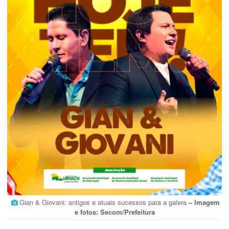
Gian & Giovani: antigos e atuais sucessos para a galera
– Imagem
e fotos: Secom/Prefeitura