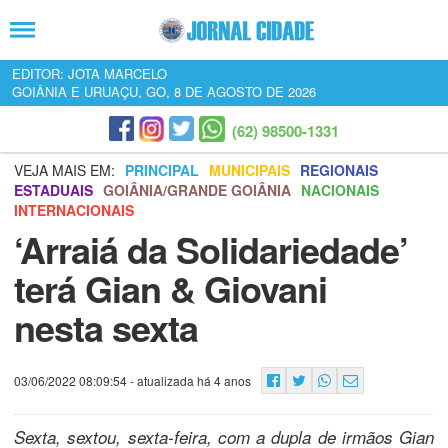
EDITOR: JOTA MARCELO
GOIÂNIA E URUAÇU, GO, 8 DE AGOSTO DE 2026
(62) 98500-1331
VEJA MAIS EM:
PRINCIPAL
MUNICIPAIS
REGIONAIS
ESTADUAIS
GOIÂNIA/GRANDE GOIÂNIA
NACIONAIS
INTERNACIONAIS
‘Arraiá da Solidariedade’
terá Gian & Giovani
nesta sexta
03/06/2022 08:09:54
- atualizada há 4 anos
Sexta, sextou, sexta-feira, com a dupla de irmãos Gian