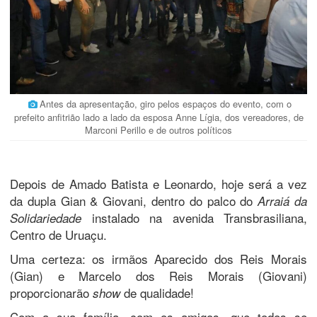
Antes da apresentação, giro pelos espaços do evento, com o
prefeito anfitrião lado a lado da esposa Anne Lígia, dos vereadores, de
Marconi Perillo e de outros políticos
Depois de Amado Batista e Leonardo, hoje será a vez
da dupla Gian & Giovani, dentro do palco do
Arraiá da
instalado na avenida Transbrasiliana,
Solidariedade
Centro de Uruaçu.
Uma certeza: os irmãos Aparecido dos Reis Morais
(Gian) e Marcelo dos Reis Morais (Giovani)
proporcionarão
de qualidade!
show
Com a sua família, com os amigos, que todos se