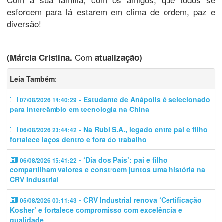
esforcem para lá estarem em clima de ordem, paz e
diversão!
Com
(Márcia Cristina.
atualização)
Leia Também:
- Estudante de Anápolis é selecionado
07/08/2026 14:40:29
para intercâmbio em tecnologia na China
- Na Rubi S.A., legado entre pai e filho
06/08/2026 23:44:42
fortalece laços dentro e fora do trabalho
- ‘Dia dos Pais’: pai e filho
06/08/2026 15:41:22
compartilham valores e constroem juntos uma história na
CRV Industrial
- CRV Industrial renova ‘Certificação
05/08/2026 00:11:43
Kosher’ e fortalece compromisso com excelência e
qualidade