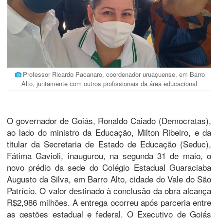
Professor Ricardo Pacanaro, coordenador uruaçuense, em Barro
Alto, juntamente com outros profissionais da área educacional
O governador de Goiás, Ronaldo Caiado (Democratas),
ao lado do ministro da Educação, Milton Ribeiro, e da
titular da Secretaria de Estado de Educação (Seduc),
Fátima Gavioli, inaugurou, na segunda 31 de maio, o
novo prédio da sede do Colégio Estadual Guaraciaba
Augusto da Silva, em Barro Alto, cidade do Vale do São
Patrício. O valor destinado à conclusão da obra alcança
R$2,986 milhões. A entrega ocorreu após parceria entre
as gestões estadual e federal. O Executivo de Goiás