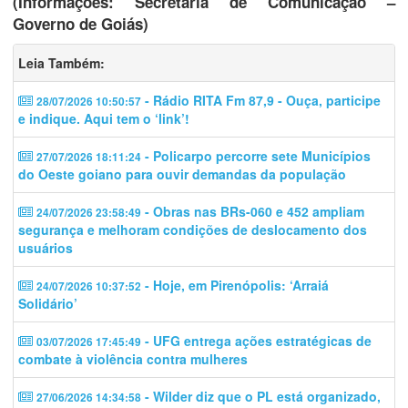
(Informações: Secretaria de Comunicação –
Governo de Goiás)
Leia Também:
- Rádio RITA Fm 87,9 - Ouça, participe
28/07/2026 10:50:57
e indique. Aqui tem o ‘link’!
- Policarpo percorre sete Municípios
27/07/2026 18:11:24
do Oeste goiano para ouvir demandas da população
- Obras nas BRs-060 e 452 ampliam
24/07/2026 23:58:49
segurança e melhoram condições de deslocamento dos
usuários
- Hoje, em Pirenópolis: ‘Arraiá
24/07/2026 10:37:52
Solidário’
- UFG entrega ações estratégicas de
03/07/2026 17:45:49
combate à violência contra mulheres
- Wilder diz que o PL está organizado,
27/06/2026 14:34:58