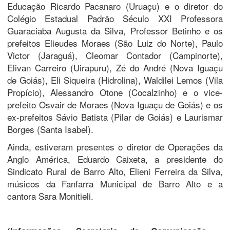
Educação Ricardo Pacanaro (Uruaçu) e o diretor do
Colégio Estadual Padrão Século XXI Professora
Guaraciaba Augusta da Silva, Professor Betinho e os
prefeitos Elieudes Moraes (São Luiz do Norte), Paulo
Victor (Jaraguá), Cleomar Contador (Campinorte),
Elivan Carreiro (Uirapuru), Zé do André (Nova Iguaçu
de Goiás), Eli Siqueira (Hidrolina), Waldilei Lemos (Vila
Propício), Alessandro Otone (Cocalzinho) e o vice-
prefeito Osvair de Moraes (Nova Iguaçu de Goiás) e os
ex-prefeitos Sávio Batista (Pilar de Goiás) e Laurismar
Borges (Santa Isabel).
Ainda, estiveram presentes o diretor de Operações da
Anglo América, Eduardo Caixeta, a presidente do
Sindicato Rural de Barro Alto, Elieni Ferreira da Silva,
músicos da Fanfarra Municipal de Barro Alto e a
cantora Sara Monitieli.