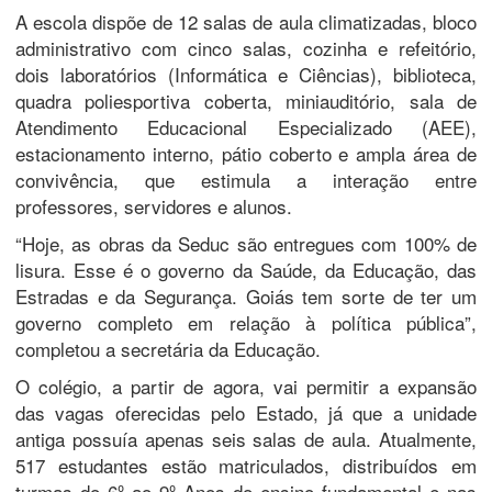
A escola dispõe de 12 salas de aula climatizadas, bloco
administrativo com cinco salas, cozinha e refeitório,
dois laboratórios (Informática e Ciências), biblioteca,
quadra poliesportiva coberta, miniauditório, sala de
Atendimento Educacional Especializado (AEE),
estacionamento interno, pátio coberto e ampla área de
convivência, que estimula a interação entre
professores, servidores e alunos.
“Hoje, as obras da Seduc são entregues com 100% de
lisura. Esse é o governo da Saúde, da Educação, das
Estradas e da Segurança. Goiás tem sorte de ter um
governo completo em relação à política pública”,
completou a secretária da Educação.
O colégio, a partir de agora, vai permitir a expansão
das vagas oferecidas pelo Estado, já que a unidade
antiga possuía apenas seis salas de aula. Atualmente,
517 estudantes estão matriculados, distribuídos em
turmas do 6º ao 9º Anos do ensino fundamental e nas