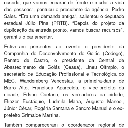
ousada, que vamos encarar de frente e mudar a vida
das pessoas”, pontuou o presidente da agência, Pedro
Sales. “Era uma demanda antiga”, salientou o deputado
estadual Júlio Pina (PRTB). “Depois do projeto da
duplicação da entrada pronto, vamos buscar recursos”,
garantiu o parlamentar.
Estiveram presentes ao evento o presidente da
Companhia de Desenvolvimento de Goiás (Codego),
Renato de Castro, o presidente da Central de
Abastecimento de Goiás (Ceasa), Lineu Olímpio, o
secretário de Educação Profissional e Tecnológica do
MEC, Wandemberg Venceslau, a primeira-dama de
Barro Alto, Francisca Aparecida, o vice-prefeito da
cidade, Edson Caetano, os vereadores da cidade,
Eliezer Eustáquio, Ludmila Maria, Augusto Manoel,
Júnior César, Rogéria Santana e Sandro Manuel e o ex-
prefeito Grimalde Martins.
Também compareceram o coordenador regional de