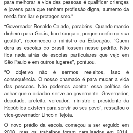
para melhorar a vida das pessoas é qualificar crianças
e jovens para que tenham profissão digna, aumento da
renda familiar e protagonismo.”
“Governador Ronaldo Caiado, parabéns. Quando mando
dinheiro para Goiás, fico tranquilo, porque confio na sua
gestão”, reconheceu o ministro da Educação. “Quem
dera as escolas do Brasil fossem nesse padrão. Não
fica nada atrás de escolas particulares que vejo em
São Paulo e em outros lugares”, pontuou.
“O objetivo não é sermos reeleitos, isso é
consequência. O nosso chamado é para mudar a vida
das pessoas. Não podemos aceitar essa política de
achar que o cidadão serve ao governante. Governador,
deputado, prefeito, vereador, ministro e presidente da
República existem para servir ao seu povo”, ressaltou o
vice-governador Lincoln Tejota.
O novo prédio da escola começou a ser erguido em
2008, mas os trabalhos foram paralisados em 2014.