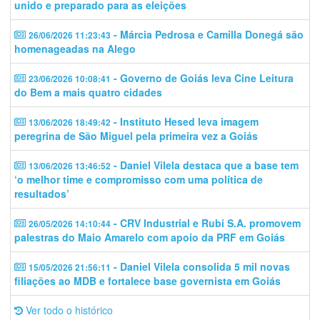
unido e preparado para as eleições
- Márcia Pedrosa e Camilla Donegá são
26/06/2026 11:23:43
homenageadas na Alego
- Governo de Goiás leva Cine Leitura
23/06/2026 10:08:41
do Bem a mais quatro cidades
- Instituto Hesed leva imagem
13/06/2026 18:49:42
peregrina de São Miguel pela primeira vez a Goiás
- Daniel Vilela destaca que a base tem
13/06/2026 13:46:52
‘o melhor time e compromisso com uma política de
resultados’
- CRV Industrial e Rubi S.A. promovem
26/05/2026 14:10:44
palestras do Maio Amarelo com apoio da PRF em Goiás
- Daniel Vilela consolida 5 mil novas
15/05/2026 21:56:11
filiações ao MDB e fortalece base governista em Goiás
Ver todo o histórico