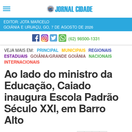
EDITOR: JOTA MARCELO
GOIÂNIA E URUAÇU, GO, 7 DE AGOSTO DE 2026
(62) 98500-1331
VEJA MAIS EM:
PRINCIPAL
MUNICIPAIS
REGIONAIS
ESTADUAIS
GOIÂNIA/GRANDE GOIÂNIA
NACIONAIS
INTERNACIONAIS
Ao lado do ministro da
Educação, Caiado
inaugura Escola Padrão
Século XXI, em Barro
Alto