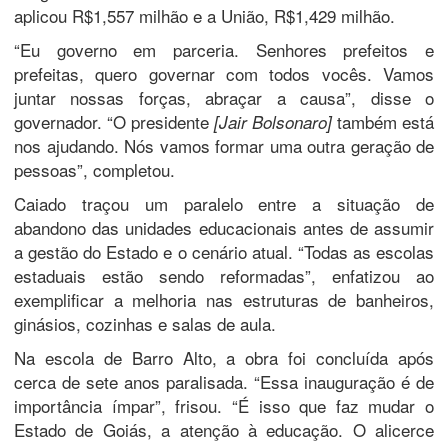
aplicou R$1,557 milhão e a União, R$1,429 milhão.
“Eu governo em parceria. Senhores prefeitos e
prefeitas, quero governar com todos vocês. Vamos
juntar nossas forças, abraçar a causa”, disse o
governador. “O presidente
também está
[Jair Bolsonaro]
nos ajudando. Nós vamos formar uma outra geração de
pessoas”, completou.
Caiado traçou um paralelo entre a situação de
abandono das unidades educacionais antes de assumir
a gestão do Estado e o cenário atual. “Todas as escolas
estaduais estão sendo reformadas”, enfatizou ao
exemplificar a melhoria nas estruturas de banheiros,
ginásios, cozinhas e salas de aula.
Na escola de Barro Alto, a obra foi concluída após
cerca de sete anos paralisada. “Essa inauguração é de
importância ímpar”, frisou. “É isso que faz mudar o
Estado de Goiás, a atenção à educação. O alicerce