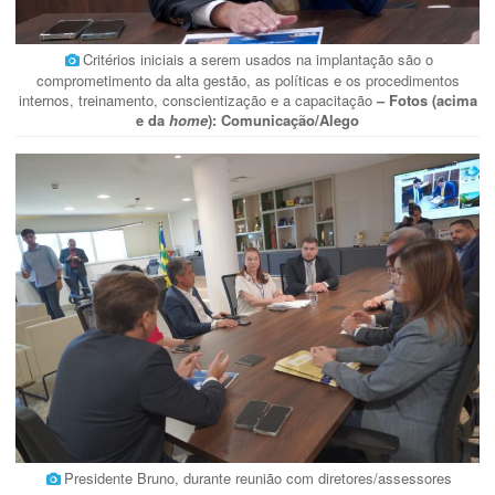
Critérios iniciais a serem usados na implantação são o
comprometimento da alta gestão, as políticas e os procedimentos
internos, treinamento, conscientização e a capacitação
– Fotos (acima
e da
home
): Comunicação/Alego
Presidente Bruno, durante reunião com diretores/assessores