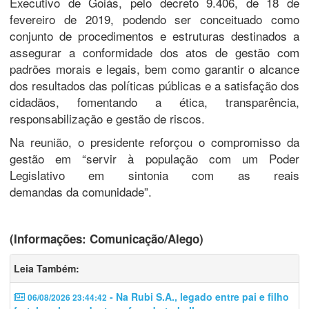
Executivo de Goiás, pelo decreto 9.406, de 18 de
fevereiro de 2019, podendo ser conceituado como
conjunto de procedimentos e estruturas destinados a
assegurar a conformidade dos atos de gestão com
padrões morais e legais, bem como garantir o alcance
dos resultados das políticas públicas e a satisfação dos
cidadãos, fomentando a ética, transparência,
responsabilização e gestão de riscos.
Na reunião, o presidente reforçou o compromisso da
gestão em “servir à população com um Poder
Legislativo em sintonia com as reais
demandas da comunidade”.
(Informações: Comunicação/Alego)
Leia Também:
- Na Rubi S.A., legado entre pai e filho
06/08/2026 23:44:42