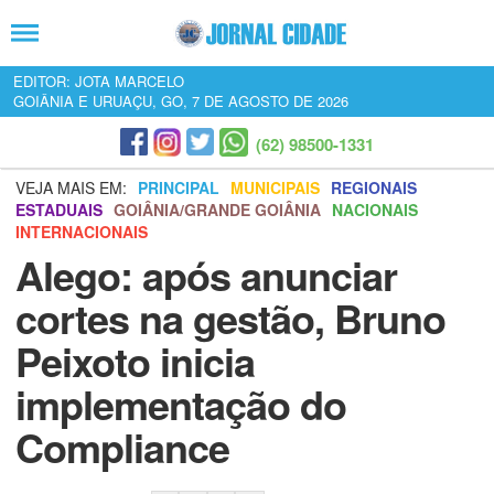
EDITOR: JOTA MARCELO
GOIÂNIA E URUAÇU, GO, 7 DE AGOSTO DE 2026
(62) 98500-1331
VEJA MAIS EM:
PRINCIPAL
MUNICIPAIS
REGIONAIS
ESTADUAIS
GOIÂNIA/GRANDE GOIÂNIA
NACIONAIS
INTERNACIONAIS
Alego: após anunciar
cortes na gestão, Bruno
Peixoto inicia
implementação do
Compliance