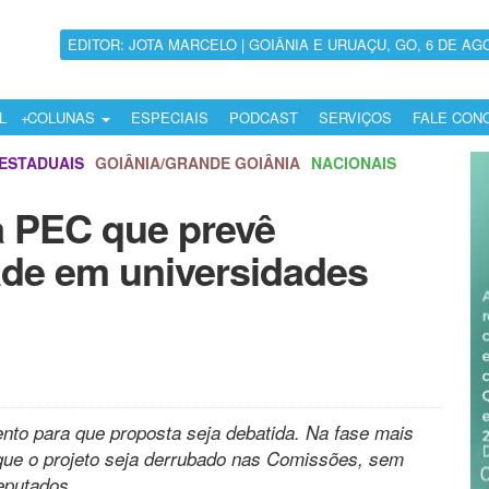
EDITOR: JOTA MARCELO | GOIÂNIA E URUAÇU, GO, 6 DE AG
L
COLUNAS
ESPECIAIS
PODCAST
SERVIÇOS
FALE CON
ESTADUAIS
GOIÂNIA/GRANDE GOIÂNIA
NACIONAIS
ra PEC que prevê
de em universidades
nto para que proposta seja debatida. Na fase mais
 que o projeto seja derrubado nas Comissões, sem
eputados.