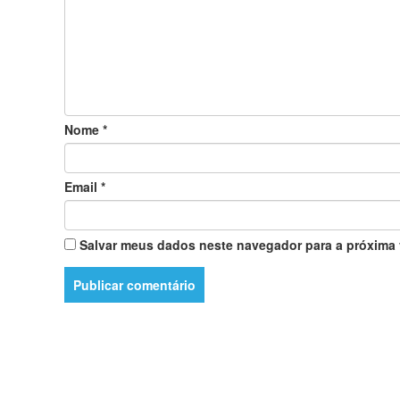
Nome
*
Email
*
Salvar meus dados neste navegador para a próxima 