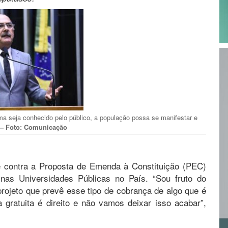
ema seja conhecido pelo público, a população possa se manifestar e
s
– Foto: Comunicação
 é contra a Proposta de Emenda à Constituição (PEC)
nas Universidades Públicas no País. “Sou fruto do
projeto que prevê esse tipo de cobrança de algo que é
gratuita é direito e não vamos deixar isso acabar”,