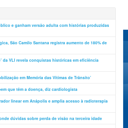
úblico e ganham versão adulta com histórias produzidas
ica, São Camilo Santana registra aumento de 180% de
e’ da VLI revela conquistas históricas em eficiência
Mobilização em Memória das Vítimas de Trânsito’
em que têm a doença, diz cardiologista
rador linear em Anápolis e amplia acesso à radioterapia
ponde dúvidas sobre perda de visão na terceira idade