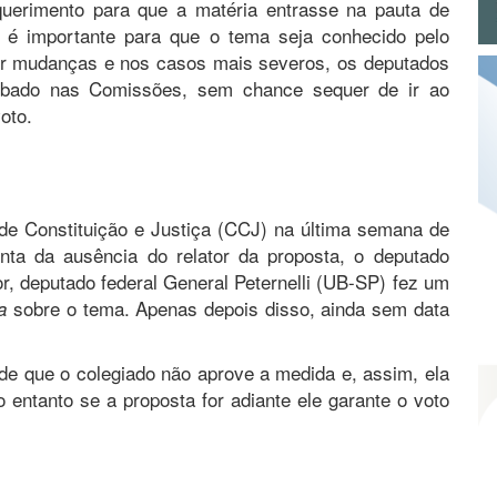
querimento para que a matéria entrasse na pauta de
o é importante para que o tema seja conhecido pelo
por mudanças e nos casos mais severos, os deputados
rubado nas Comissões, sem chance sequer de ir ao
oto.
e Constituição e Justiça (CCJ) na última semana de
ta da ausência do relator da proposta, o deputado
or, deputado federal General Peternelli (UB-SP) fez um
sobre o tema. Apenas depois disso, ainda sem data
a
 que o colegiado não aprove a medida e, assim, ela
o entanto se a proposta for adiante ele garante o voto