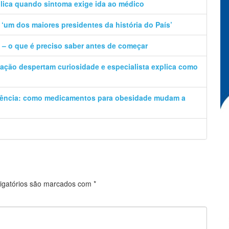
plica quando sintoma exige ida ao médico
‘um dos maiores presidentes da história do País’
a – o que é preciso saber antes de começar
ção despertam curiosidade e especialista explica como
iência: como medicamentos para obesidade mudam a
igatórios são marcados com
*