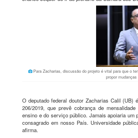
Para Zacharias, discussão do projeto é vital para que o t
propor mudança
O deputado federal doutor Zacharias Calil (UB)
206/2019, que prevê cobrança de mensalidade 
ensino e do serviço público. Jamais apoiaria um 
consagrado em nosso País. Universidade pública 
afirma.