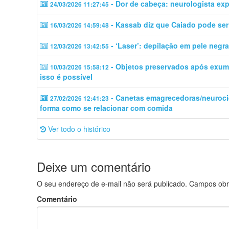
- Dor de cabeça: neurologista ex
24/03/2026 11:27:45
- Kassab diz que Caiado pode ser 
16/03/2026 14:59:48
- ‘Laser’: depilação em pele negr
12/03/2026 13:42:55
- Objetos preservados após exuma
10/03/2026 15:58:12
isso é possível
- Canetas emagrecedoras/neuroc
27/02/2026 12:41:23
forma como se relacionar com comida
Ver todo o histórico
Deixe um comentário
O seu endereço de e-mail não será publicado.
Campos obr
Comentário