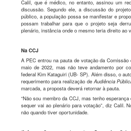
Calil, que é médico, no entanto, assinou um re
discussão. Segundo ele, a discussão do projet
público, a população possa se manifestar e pro
possam trabalhar para que o projeto seja der
plenário, instância onde o mesmo teria direito ao v
Na CCJ
A PEC entrou na pauta de votação da Comissão d
maio de 2022, mas não teve andamento por con
federal Kim Kataguiri (UB- SP). Além disso, o aut
requerimento para realização de
Audiência Públic
marcada, a proposta deverá retornar à pauta.
“Não sou membro da CCJ, mas tenho esperança de
sequer vai ao plenário para votação”, diz Calil. N
não quando tiver oportunidade.