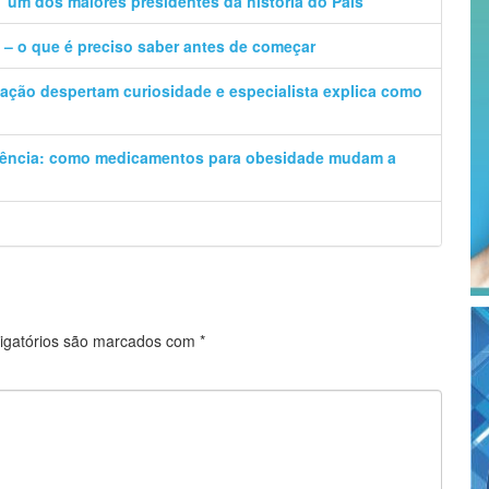
‘um dos maiores presidentes da história do País’
a – o que é preciso saber antes de começar
ção despertam curiosidade e especialista explica como
iência: como medicamentos para obesidade mudam a
igatórios são marcados com
*