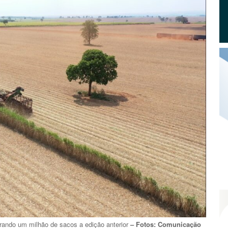
rando um milhão de sacos a edição anterior
– Fotos: Comunicação