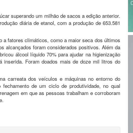
úcar superando um milhão de sacos a edição anterior.
produção diária de etanol, com a produção de 653.581
 a fatores climáticos, como a maior seca dos últimos
os alcançados foram considerados positivos. Além da
bricou álcool líquido 70% para ajudar na higienização
 inserida. Foram doados mais de doze mil litros do
uma carreata dos veículos e máquinas no entorno do
o fechamento de um ciclo de produtividade, no qual
grenagem em que as pessoas trabalham e corroboram
e.