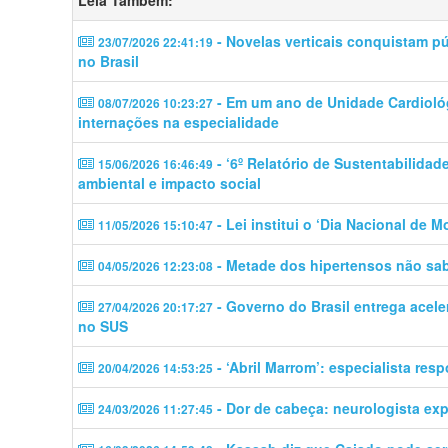
Leia Também:
- Novelas verticais conquistam p
23/07/2026 22:41:19
no Brasil
- Em um ano de Unidade Cardiológ
08/07/2026 10:23:27
internações na especialidade
- ‘6º Relatório de Sustentabilidad
15/06/2026 16:46:49
ambiental e impacto social
- Lei institui o ‘Dia Nacional de 
11/05/2026 15:10:47
- Metade dos hipertensos não sab
04/05/2026 12:23:08
- Governo do Brasil entrega acele
27/04/2026 20:17:27
no SUS
- ‘Abril Marrom’: especialista res
20/04/2026 14:53:25
- Dor de cabeça: neurologista ex
24/03/2026 11:27:45