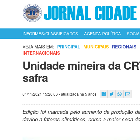
INFORMES/CLASSIFICADOS
AGENDA POLÍTICA
SOCIA
VEJA MAIS EM:
PRINCIPAL
MUNICIPAIS
REGIONAIS
INTERNACIONAIS
Unidade mineira da CRV
safra
04/11/2021 15:26:06
- atualizada há 5 anos
Edição foi marcada pelo aumento da produção de
devido a fatores climáticos, como a maior seca d