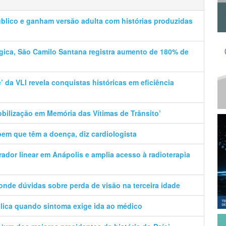
úblico e ganham versão adulta com histórias produzidas
ica, São Camilo Santana registra aumento de 180% de
e’ da VLI revela conquistas históricas em eficiência
Mobilização em Memória das Vítimas de Trânsito’
em que têm a doença, diz cardiologista
rador linear em Anápolis e amplia acesso à radioterapia
ponde dúvidas sobre perda de visão na terceira idade
plica quando sintoma exige ida ao médico