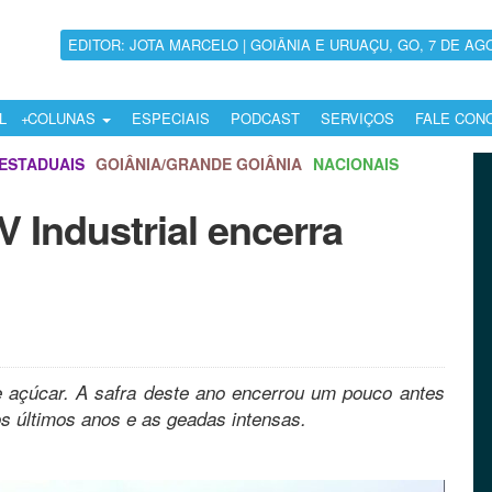
EDITOR: JOTA MARCELO | GOIÂNIA E URUAÇU, GO, 7 DE AG
L
COLUNAS
ESPECIAIS
PODCAST
SERVIÇOS
FALE CON
ESTADUAIS
GOIÂNIA/GRANDE GOIÂNIA
NACIONAIS
 Industrial encerra
 açúcar.
A safra deste ano encerrou um pouco antes
os últimos anos e as geadas intensas.