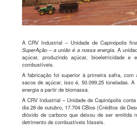
A CRV Industrial – Unidade de Capinópolis fin
. A unida
SuperAção – a união é a nossa energia
açúcar, produzindo açúcar, bioeletricidade e
combustíveis.
A fabricação foi superior à primeira safra, com 
sacos de açúcar, isso é, 50.099,25 toneladas. A
energia a partir de biomassa.
A CRV Industrial – Unidade de Capinópolis conta
dia 28 de outubro, 17.704 CBios (Créditos de Des
dióxido de carbono que deixou de ser emitida
detrimento de combustíveis fósseis.