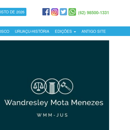
OSTO DE 2026
(62) 98500-1331
OSCO
URUAÇU-HISTÓRIA
EDIÇÕES
ANTIGO SITE