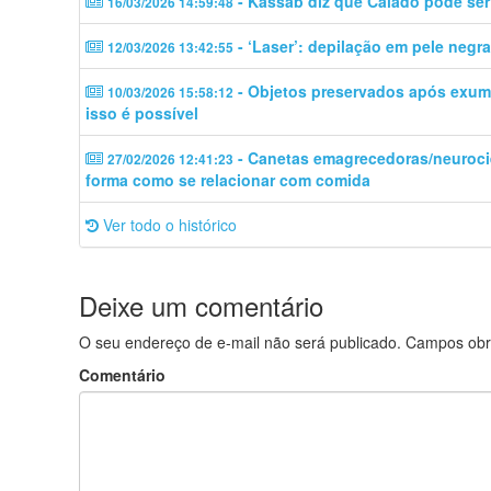
- Kassab diz que Caiado pode ser 
16/03/2026 14:59:48
- ‘Laser’: depilação em pele negr
12/03/2026 13:42:55
- Objetos preservados após exuma
10/03/2026 15:58:12
isso é possível
- Canetas emagrecedoras/neuroc
27/02/2026 12:41:23
forma como se relacionar com comida
Ver todo o histórico
Deixe um comentário
O seu endereço de e-mail não será publicado.
Campos obr
Comentário