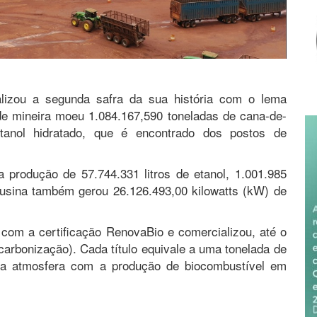
alizou a segunda safra da sua história com o lema
de mineira moeu 1.084.167,590 toneladas de cana-de-
 etanol hidratado, que é encontrado dos postos de
a produção de 57.744.331 litros de etanol, 1.001.985
 usina também gerou 26.126.493,00 kilowatts (kW) de
 com a certificação RenovaBio e comercializou, até o
carbonização). Cada título equivale a uma tonelada de
 na atmosfera com a produção de biocombustível em