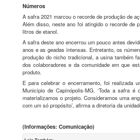
Números
A safra 2021 marcou o recorde de produção de aç
Além disso, neste ano foi atingido o recorde de 
litros de etanol.
A safra deste ano encerrou um pouco antes devido
anos e as geadas intensas. Entretanto, os númer
produção do nicho tradicional, a usina também fa
dos colaboradores e da comunidade em que está
produto.
E para celebrar o encerramento, foi realizada 
Município de Capinópolis-MG. ‘Toda a safra é 
materializamos o projeto. Consideramos uma en
com um só propósito’, afirma a diretoria da unidad
(Informações: Comunicação)