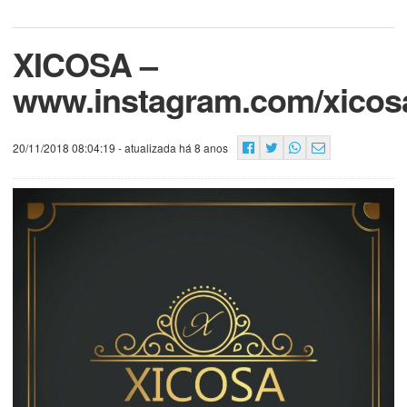
XICOSA –
www.instagram.com/xicosa
20/11/2018 08:04:19
- atualizada há 8 anos