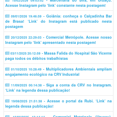
15/02/2026 09:03:52
Acesse Instagram pelo ‘link’ constante nesta postagem!
- Goiânia: conheça o Calçadinha Bar
09/01/2026 19:46:59
de Brasa! ‘Link’ do Instagram está publicado nesta
postagem
- Comercial Metrópole. Acesse nosso
20/12/2025 22:29:03
Instagram pelo ‘link’ apresentado nesta postagem!
- Massa Falida do Hospital São Vicente
03/11/2025 20:12:59
paga todos os débitos trabalhistas
- Multiplicadores Ambientais ampliam
01/10/2025 10:28:49
engajamento ecológico na CRV Industrial
- Siga a conta da CRV no Instagram.
11/09/2025 00:14:38
‘Link’ na legenda dessa publicação!
- Acesse o portal da Rubi. ‘Link’ na
19/08/2025 21:51:38
legenda dessa publicação!
- Comercial Metrópole (Uruaçu).